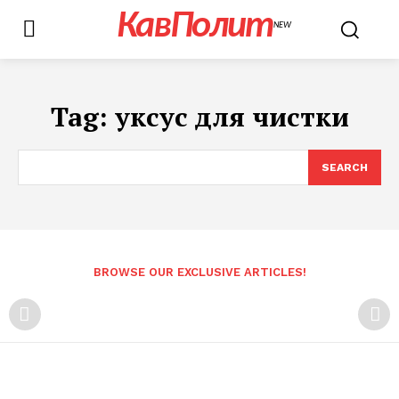
КавПолит
NEW
Tag:
уксус для чистки
SEARCH
BROWSE OUR EXCLUSIVE ARTICLES!