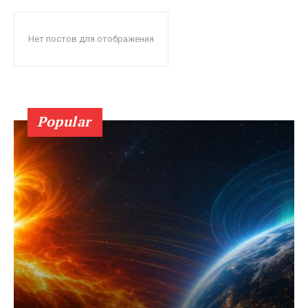
Нет постов для отображения
Popular