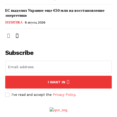
ЕС выделил Украине еще €30 млн на восстановление
энергетики
ПОЛИТИКА
8 августа, 2026
Subscribe
ПОДПИСАТЬСЯ СЕЙЧАС
I WANT IN
I've read and accept the
Privacy Policy
.
О нас
Связаться с нами
Политика конфиденциальности