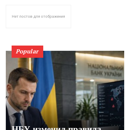
Нет постов для отображения
Popular
НБУ изменил правила