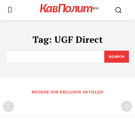
КавПолит
NEW
Tag:
UGF Direct
SEARCH
BROWSE OUR EXCLUSIVE ARTICLES!