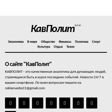
Политика конфиденциальности
Отказ от ответственности
Подписка
Мой аккаунт
КавПолит
NEW
Реклама
Контакты
Экономика
В мире
Общество
Финансы
Политика
Спорт
Культура
Отдых
Техно
О сайте "КавПолит"
КАВПОЛИТ - это качественная аналитика для думающих людей,
стремящихся быть в курсе последних событий. Новости 24/7 в
вашем смартфоне. По всем вопросам пишите на
reklamasite23@gmail.com