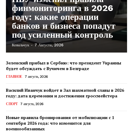
финмониторинга в 2026
году: какие операции
банков и бизнеса попадут
под усиленный контроль
Ковальчук
-
7 Августа, 2026
Зеленский прибыл в Сербию: что президент Украины
будет обсуждать с Вучичем в Белграде
ГЛАВНОЕ
7 августа, 2026
Василий Иванчук войдет в Зал шахматной славы в 2026
году: дата церемонии и достижения гроссмейстера
СПОРТ
7 августа, 2026
Новые правила бронирования от мобилизации с 1
сентября 2026 года: что изменится для
военнообязанных
КавПолит