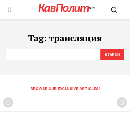
КавПолит
NEW
Tag:
трансляция
SEARCH
BROWSE OUR EXCLUSIVE ARTICLES!