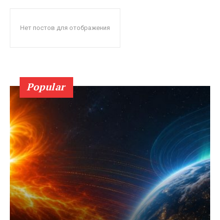
Нет постов для отображения
Popular