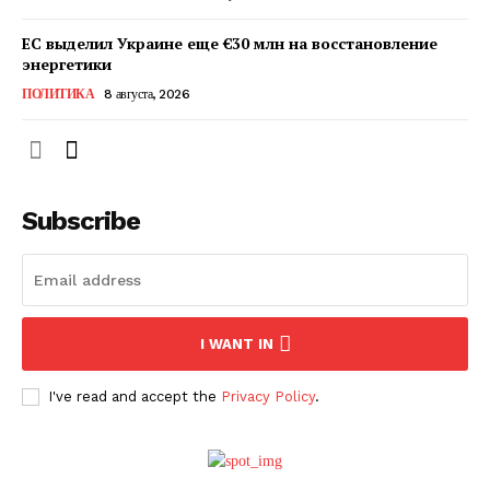
ЕС выделил Украине еще €30 млн на восстановление
энергетики
ПОЛИТИКА
8 августа, 2026
Subscribe
ПОДПИСАТЬСЯ СЕЙЧАС
I WANT IN
I've read and accept the
Privacy Policy
.
О нас
Связаться с нами
Политика конфиденциальности