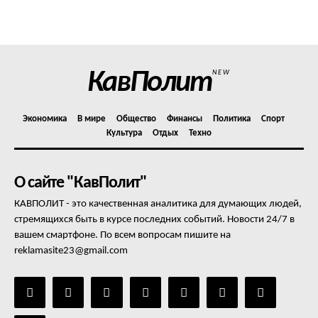
Политика конфиденциальности
Отказ от ответственности
Подписка
Мой аккаунт
КавПолит
NEW
Реклама
Контакты
Экономика
В мире
Общество
Финансы
Политика
Спорт
Культура
Отдых
Техно
О сайте "КавПолит"
КАВПОЛИТ - это качественная аналитика для думающих людей,
стремящихся быть в курсе последних событий. Новости 24/7 в
вашем смартфоне. По всем вопросам пишите на
reklamasite23@gmail.com