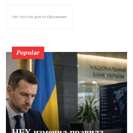
Нет постов для отображения
Popular
НБУ изменил правила