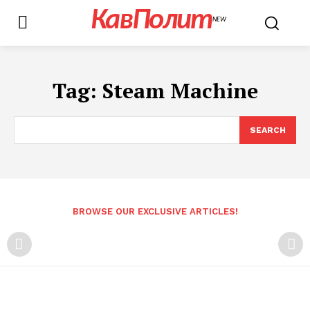
КавПолит
NEW
Tag:
Steam Machine
SEARCH
BROWSE OUR EXCLUSIVE ARTICLES!