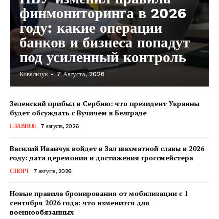
финмониторинга в 2026
году: какие операции
банков и бизнеса попадут
под усиленный контроль
Ковальчук
-
7 Августа, 2026
Зеленский прибыл в Сербию: что президент Украины
будет обсуждать с Вучичем в Белграде
ГЛАВНОЕ
7 августа, 2026
Василий Иванчук войдет в Зал шахматной славы в 2026
году: дата церемонии и достижения гроссмейстера
СПОРТ
7 августа, 2026
Новые правила бронирования от мобилизации с 1
сентября 2026 года: что изменится для
военнообязанных
КавПолит