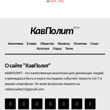
Отказ от ответственности
Подписка
Мой аккаунт
КавПолит
NEW
Реклама
Контакты
Экономика
В мире
Общество
Финансы
Политика
Спорт
Культура
Отдых
Техно
О сайте "КавПолит"
КАВПОЛИТ - это качественная аналитика для думающих людей,
стремящихся быть в курсе последних событий. Новости 24/7 в
вашем смартфоне. По всем вопросам пишите на
reklamasite23@gmail.com