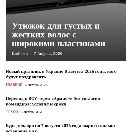
Утюжок для густых и
жестких волос с
широкими пластинами
КавПолит
-
7 Августа, 2026
Новый праздник в Украине 8 августа 2026 года: кого
будут поздравлять
ГЛАВНОЕ
6 августа, 2026
Перевод в ВСУ через «Армия+» без согласия
командира: условия и сроки
ТЕХНО
6 августа, 2026
Курс доллара на 7 августа 2026 года вырос: сколько
КавПолит
установил НБУ