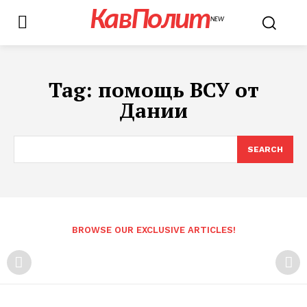
КавПолит
NEW
Tag:
помощь ВСУ от
Дании
SEARCH
BROWSE OUR EXCLUSIVE ARTICLES!