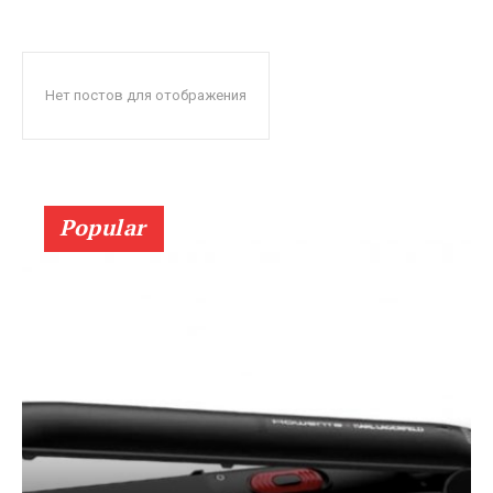
Нет постов для отображения
Popular