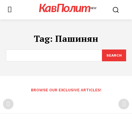
КавПолит
NEW
Tag:
Пашинян
SEARCH
BROWSE OUR EXCLUSIVE ARTICLES!