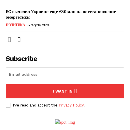
ЕС выделил Украине еще €30 млн на восстановление
энергетики
ПОЛИТИКА
8 августа, 2026
Subscribe
ПОДПИСАТЬСЯ СЕЙЧАС
I WANT IN
I've read and accept the
Privacy Policy
.
О нас
Связаться с нами
Политика конфиденциальности