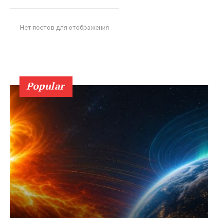
Нет постов для отображения
Popular