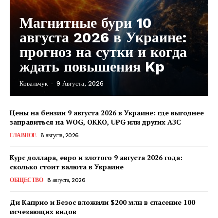
Магнитные бури 10
августа 2026 в Украине:
прогноз на сутки и когда
ждать повышения Kp
Ковальчук
-
9 Августа, 2026
КавПолит
Цены на бензин 9 августа 2026 в Украине: где выгоднее
заправиться на WOG, OKKO, UPG или других АЗС
ГЛАВНОЕ
8 августа, 2026
Курс доллара, евро и злотого 9 августа 2026 года:
сколько стоит валюта в Украине
ОБЩЕСТВО
8 августа, 2026
Ди Каприо и Безос вложили $200 млн в спасение 100
исчезающих видов