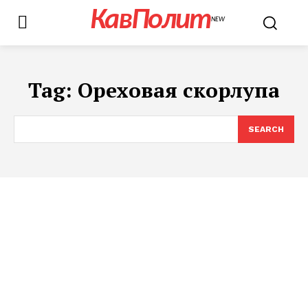
КавПолит
NEW
Tag:
Ореховая скорлупа
SEARCH