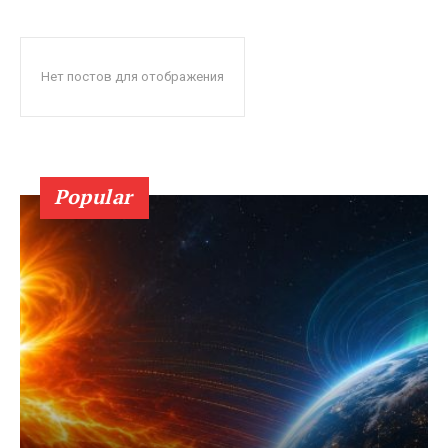
Нет постов для отображения
Popular