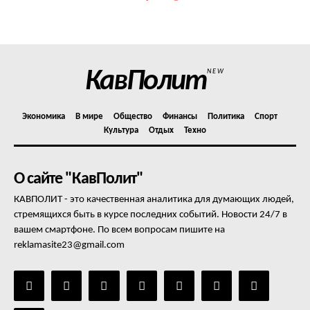
КавПолит
NEW
Экономика
В мире
Общество
Финансы
Политика
Спорт
Культура
Отдых
Техно
О сайте "КавПолит"
КАВПОЛИТ - это качественная аналитика для думающих людей,
стремящихся быть в курсе последних событий. Новости 24/7 в
вашем смартфоне. По всем вопросам пишите на
reklamasite23@gmail.com