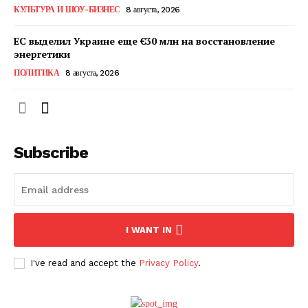
КУЛЬТУРА И ШОУ-БИЗНЕС
8 августа, 2026
ПОДПИСАТЬСЯ СЕЙЧАС
ЕС выделил Украине еще €30 млн на восстановление
энергетики
ПОЛИТИКА
8 августа, 2026
О нас
Связаться с нами
Subscribe
Политика конфиденциальности
Отказ от ответственности
Подписка
Мой аккаунт
I WANT IN
Реклама
Контакты
I've read and accept the
Privacy Policy
.