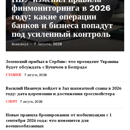
финмониторинга в 2026
году: какие операции
банков и бизнеса попадут
под усиленный контроль
Ковальчук
-
7 Августа, 2026
Зеленский прибыл в Сербию: что президент Украины
будет обсуждать с Вучичем в Белграде
ГЛАВНОЕ
7 августа, 2026
Василий Иванчук войдет в Зал шахматной славы в 2026
году: дата церемонии и достижения гроссмейстера
СПОРТ
7 августа, 2026
Новые правила бронирования от мобилизации с 1
сентября 2026 года: что изменится для
военнообязанных
КавПолит