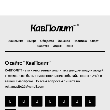
Политика конфиденциальности
Отказ от ответственности
Подписка
Мой аккаунт
КавПолит
NEW
Реклама
Контакты
Экономика
В мире
Общество
Финансы
Политика
Спорт
Культура
Отдых
Техно
О сайте "КавПолит"
КАВПОЛИТ - это качественная аналитика для думающих людей,
стремящихся быть в курсе последних событий. Новости 24/7 в
вашем смартфоне. По всем вопросам пишите на
reklamasite23@gmail.com