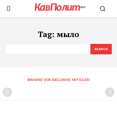
КавПолит
NEW
Tag:
мыло
SEARCH
BROWSE OUR EXCLUSIVE ARTICLES!