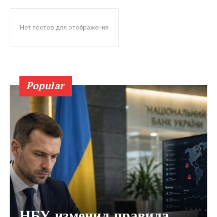
Нет постов для отображения
Popular
НБУ изменил правила