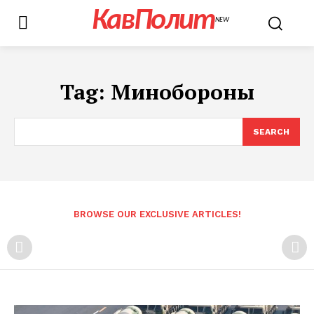
КавПолит
NEW
Tag:
Минобороны
SEARCH
BROWSE OUR EXCLUSIVE ARTICLES!