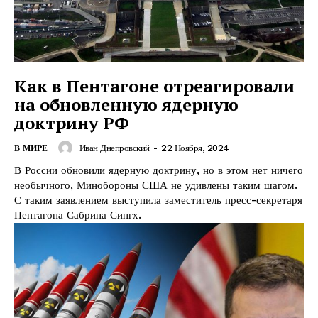
Как в Пентагоне отреагировали
на обновленную ядерную
доктрину РФ
Иван Днепровский
-
22 Ноября, 2024
В МИРЕ
В России обновили ядерную доктрину, но в этом нет ничего
необычного, Минобороны США не удивлены таким шагом.
С таким заявлением выступила заместитель пресс-секретаря
Пентагона Сабрина Сингх.
КавПолит