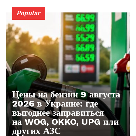
Мой аккаунт
Popular
Реклама
Контакты
Цены на бензин 9 августа
2026 в Украине: где
выгоднее заправиться
на WOG, OKKO, UPG или
других АЗС