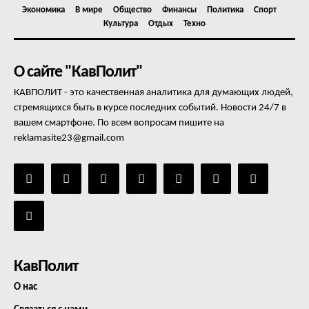
Экономика
В мире
Общество
Финансы
Политика
Спорт
Культура
Отдых
Техно
О сайте "КавПолит"
КАВПОЛИТ - это качественная аналитика для думающих людей,
стремящихся быть в курсе последних событий. Новости 24/7 в
вашем смартфоне. По всем вопросам пишите на
reklamasite23@gmail.com
КавПолит
О нас