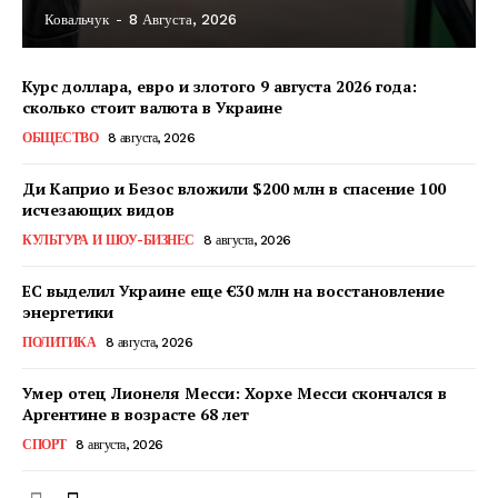
Ковальчук
-
8 Августа, 2026
Курс доллара, евро и злотого 9 августа 2026 года:
сколько стоит валюта в Украине
ОБЩЕСТВО
8 августа, 2026
Ди Каприо и Безос вложили $200 млн в спасение 100
исчезающих видов
КУЛЬТУРА И ШОУ-БИЗНЕС
8 августа, 2026
ЕС выделил Украине еще €30 млн на восстановление
энергетики
ПОЛИТИКА
8 августа, 2026
Умер отец Лионеля Месси: Хорхе Месси скончался в
Аргентине в возрасте 68 лет
СПОРТ
8 августа, 2026