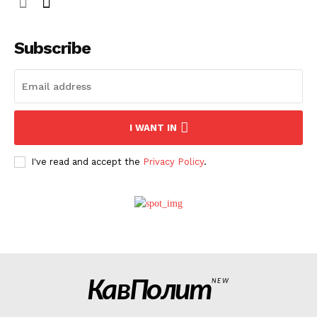
Subscribe
I WANT IN
I've read and accept the
Privacy Policy
.
КавПолит
NEW