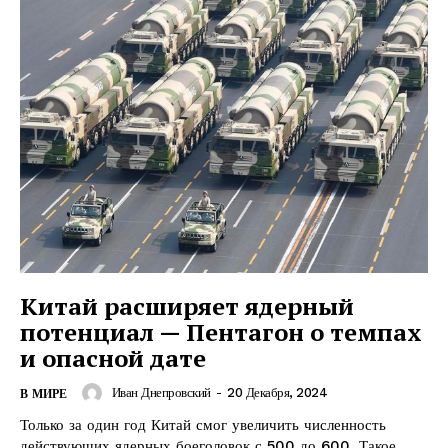
Китай расширяет ядерный
потенциал — Пентагон о темпах
и опасной дате
Иван Днепровский
-
20 Декабря, 2024
В МИРЕ
Только за один год Китай смог увеличить численность
действующих ядерных боеголовок с 500 до 600. Такое