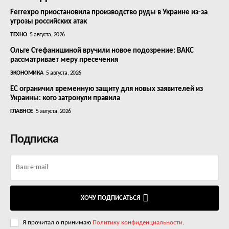
Ferrexpo приостановила производство руды в Украине из-за
угрозы российских атак
ТЕХНО
5 августа, 2026
Ольге Стефанишиной вручили новое подозрение: ВАКС
рассматривает меру пресечения
ЭКОНОМИКА
5 августа, 2026
ЕС ограничил временную защиту для новых заявителей из
Украины: кого затронули правила
ГЛАВНОЕ
5 августа, 2026
Подписка
ХОЧУ ПОДПИСАТЬСЯ
Я прочитал о принимаю
Политику конфиденциальности
.