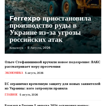
Ferrexpo приостановила
производство руды в
Украине из-за угрозы
российских атак
Ковальчук
-
5 Августа, 2026
КавПолит
Ольге Стефанишиной вручили новое подозрение: ВАКС
рассматривает меру пресечения
ЭКОНОМИКА
5 августа, 2026
ЕС ограничил временную защиту для новых заявителей
из Украины: кого затронули правила
ГЛАВНОЕ
5 августа, 2026
Блэкаут в Грузии 5 августа 2026 остановил метро: