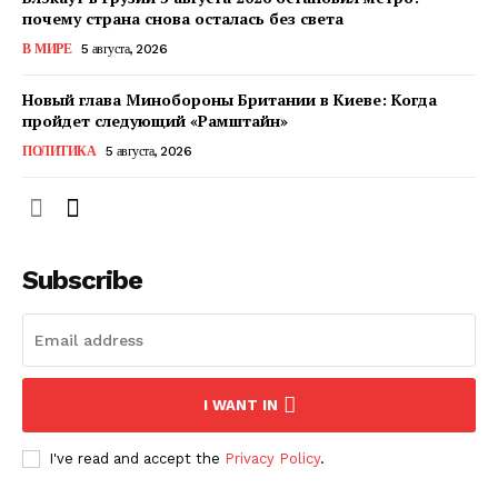
почему страна снова осталась без света
В МИРЕ
5 августа, 2026
ПОДПИСАТЬСЯ СЕЙЧАС
Новый глава Минобороны Британии в Киеве: Когда
пройдет следующий «Рамштайн»
ПОЛИТИКА
5 августа, 2026
О нас
Связаться с нами
Политика конфиденциальности
Subscribe
Отказ от ответственности
Подписка
Мой аккаунт
Реклама
I WANT IN
Контакты
I've read and accept the
Privacy Policy
.