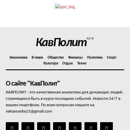
КавПолит
NEW
Экономика
В мире
Общество
Финансы
Политика
Спорт
Культура
Отдых
Техно
О сайте "КавПолит"
КАВПОЛИТ - это качественная аналитика для думающих людей,
стремящихся быть в курсе последних событий. Новости 24/7 в
вашем смартфоне. По всем вопросам пишите на
reklamasite23@gmail.com