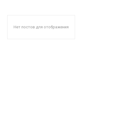
Нет постов для отображения
КавПо