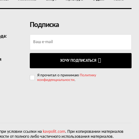
Подписка
ода:
я
ХОЧУ ПОДПИСАТЬСЯ
Я прочитал о принимаю
Политику
конфиденциальности
.
 при условии ссылки на
kavpolit.com
. При копировании материалов
ости от полного либо частичного использования материалов.