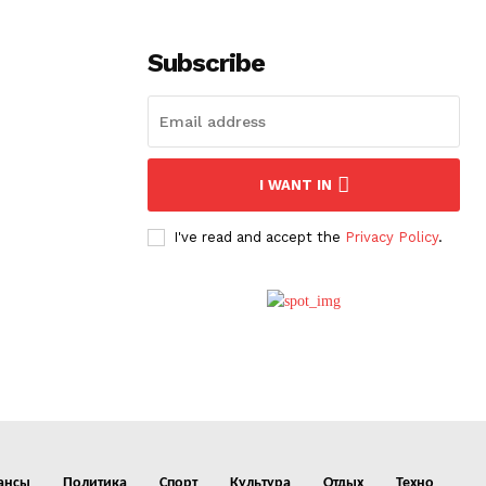
Subscribe
I WANT IN
I've read and accept the
Privacy Policy
.
ансы
Политика
Спорт
Культура
Отдых
Техно