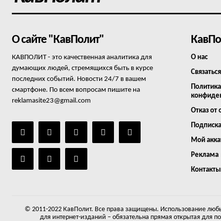
О сайте "КавПолит"
КавПо
КАВПОЛИТ - это качественная аналитика для
О нас
думающих людей, стремящихся быть в курсе
Связаться
последних событий. Новости 24/7 в вашем
Политика
смартфоне. По всем вопросам пишите на
конфиде
reklamasite23@gmail.com
Отказ от 
Подписк
Мой акка
Реклама
Контакты
© 2011-2022 КавПолит. Все права защищены. Использование любы
для интернет-изданий – обязательна прямая открытая для п