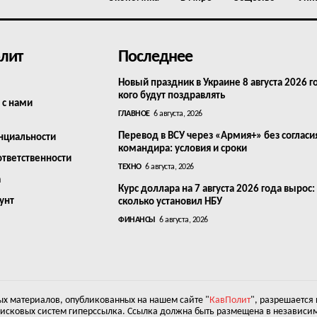
лит
Последнее
Новый праздник в Украине 8 августа 2026 г
кого будут поздравлять
 с нами
ГЛАВНОЕ
6 августа, 2026
Перевод в ВСУ через «Армия+» без согласи
нциальности
командира: условия и сроки
ответственности
ТЕХНО
6 августа, 2026
а
Курс доллара на 7 августа 2026 года вырос:
унт
сколько установил НБУ
ФИНАНСЫ
6 августа, 2026
х материалов, опубликованных на нашем сайте "
КавПолит
", разрешается
оисковых систем гиперссылка. Ссылка должна быть размещена в независим