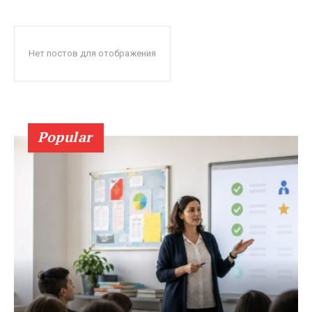
Нет постов для отображения
Popular