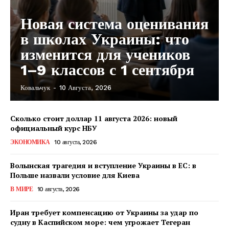
Новая система оценивания
в школах Украины: что
изменится для учеников
1–9 классов с 1 сентября
Ковальчук
-
10 Августа, 2026
КавПолит
Сколько стоит доллар 11 августа 2026: новый
официальный курс НБУ
ЭКОНОМИКА
10 августа, 2026
Волынская трагедия и вступление Украины в ЕС: в
Польше назвали условие для Киева
В МИРЕ
10 августа, 2026
Иран требует компенсацию от Украины за удар по
судну в Каспийском море: чем угрожает Тегеран