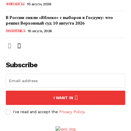
ФИНАНСЫ
10 августа, 2026
ПОДПИСАТЬСЯ СЕЙЧАС
В России сняли «Яблоко» с выборов в Госдуму: что
решил Верховный суд 10 августа 2026
ПОЛИТИКА
10 августа, 2026
О нас
Связаться с нами
Subscribe
Политика конфиденциальности
Отказ от ответственности
Подписка
Мой аккаунт
I WANT IN
Реклама
Контакты
I've read and accept the
Privacy Policy
.