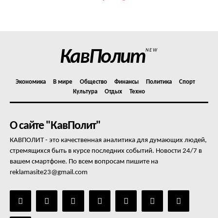
КавПолит
NEW
Экономика
В мире
Общество
Финансы
Политика
Спорт
Культура
Отдых
Техно
О сайте "КавПолит"
КАВПОЛИТ - это качественная аналитика для думающих людей,
стремящихся быть в курсе последних событий. Новости 24/7 в
вашем смартфоне. По всем вопросам пишите на
reklamasite23@gmail.com