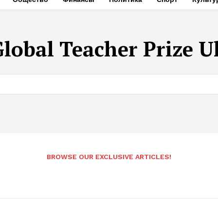
lobal Teacher Prize U
BROWSE OUR EXCLUSIVE ARTICLES!