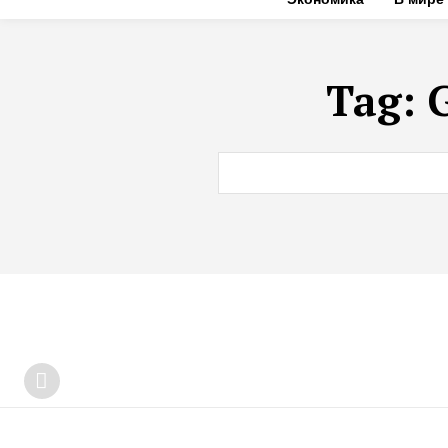
Tag:
G