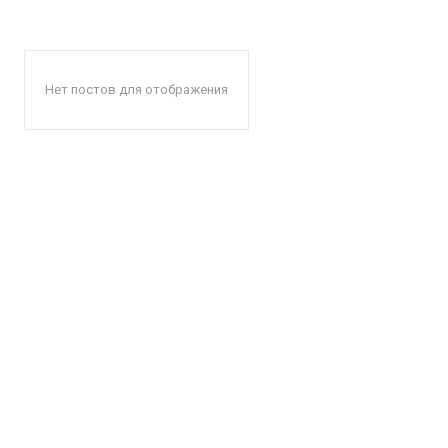
Нет постов для отображения
КавПо