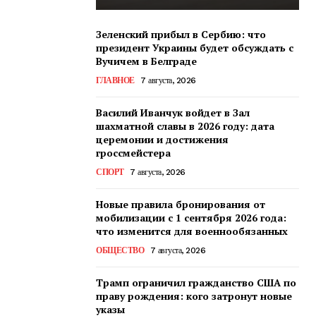
Зеленский прибыл в Сербию: что
президент Украины будет обсуждать с
Вучичем в Белграде
ГЛАВНОЕ
7 августа, 2026
Василий Иванчук войдет в Зал
шахматной славы в 2026 году: дата
церемонии и достижения
гроссмейстера
СПОРТ
7 августа, 2026
Новые правила бронирования от
мобилизации с 1 сентября 2026 года:
что изменится для военнообязанных
ОБЩЕСТВО
7 августа, 2026
Трамп ограничил гражданство США по
праву рождения: кого затронут новые
указы