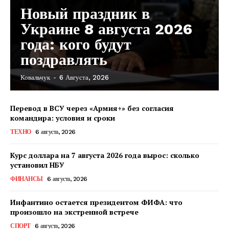
Новый праздник в
Украине 8 августа 2026
года: кого будут
поздравлять
Ковальчук
-
6 Августа, 2026
Перевод в ВСУ через «Армия+» без согласия
командира: условия и сроки
ТЕХНО
6 августа, 2026
Курс доллара на 7 августа 2026 года вырос: сколько
установил НБУ
ФИНАНСЫ
6 августа, 2026
Инфантино остается президентом ФИФА: что
произошло на экстренной встрече
КавПолит
СПОРТ
6 августа, 2026