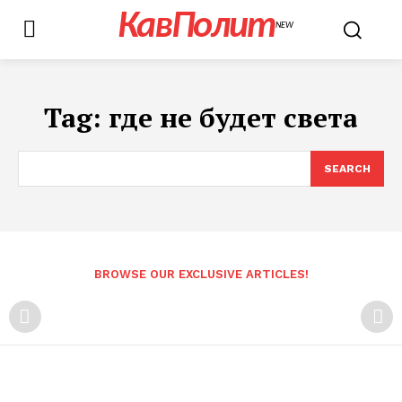
КавПолит
NEW
Tag:
где не будет света
SEARCH
BROWSE OUR EXCLUSIVE ARTICLES!