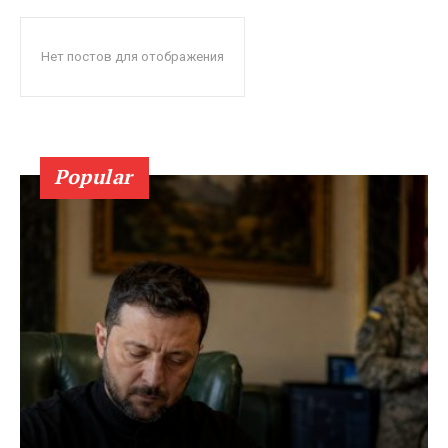
Нет постов для отображения
Popular