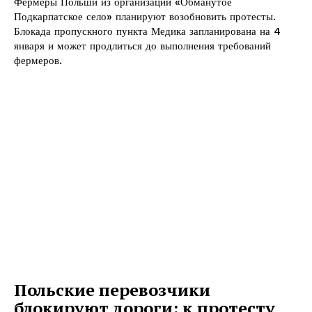
Фермеры Польши из организации «Обманутое
Подкарпатское село» планируют возобновить протесты.
Блокада пропускного пункта Медика запланирована на 4
января и может продлиться до выполнения требований
фермеров.
Польские перевозчики
блокируют дороги: к протесту