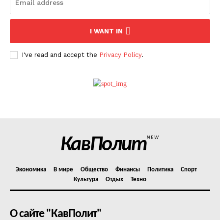
I WANT IN
I've read and accept the
Privacy Policy
.
КавПолит
NEW
Экономика
В мире
Общество
Финансы
Политика
Спорт
Культура
Отдых
Техно
О сайте "КавПолит"