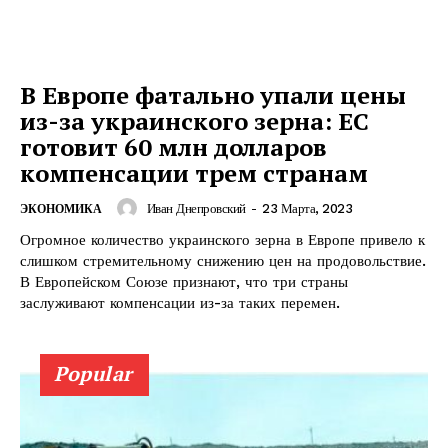
КавПолит
В Европе фатально упали цены
из-за украинского зерна: ЕС
готовит 60 млн долларов
компенсации трем странам
Иван Днепровский
-
23 Марта, 2023
ЭКОНОМИКА
Огромное количество украинского зерна в Европе привело к
слишком стремительному снижению цен на продовольствие.
В Европейском Союзе признают, что три страны
заслуживают компенсации из-за таких перемен.
ПОДПИСАТЬСЯ СЕЙЧАС
Popular