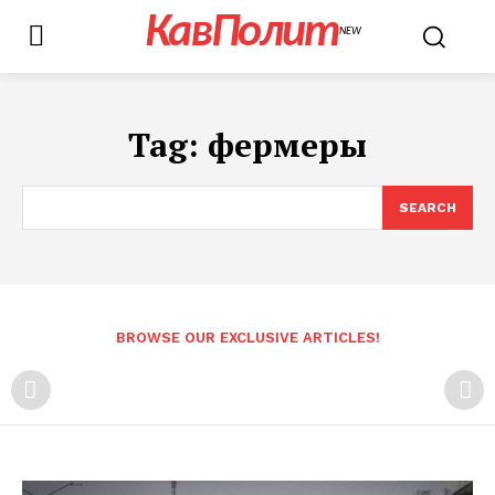
КавПолит
NEW
Tag:
фермеры
SEARCH
BROWSE OUR EXCLUSIVE ARTICLES!