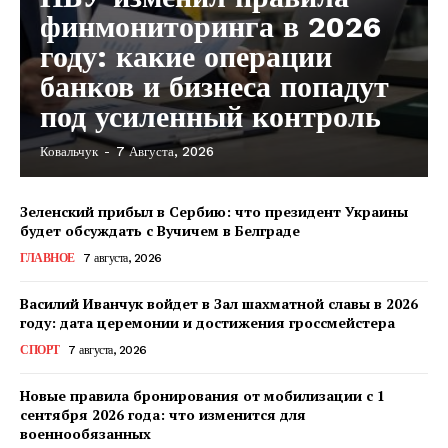
финмониторинга в 2026
году: какие операции
банков и бизнеса попадут
под усиленный контроль
Ковальчук
-
7 Августа, 2026
Зеленский прибыл в Сербию: что президент Украины
будет обсуждать с Вучичем в Белграде
ГЛАВНОЕ
7 августа, 2026
Василий Иванчук войдет в Зал шахматной славы в 2026
году: дата церемонии и достижения гроссмейстера
СПОРТ
7 августа, 2026
Новые правила бронирования от мобилизации с 1
сентября 2026 года: что изменится для
военнообязанных
КавПолит