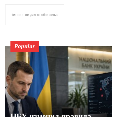
Нет постов для отображения
Popular
НБУ изменил правила