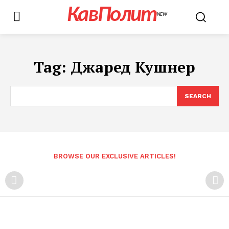
КавПолит
NEW
Tag:
Джаред Кушнер
SEARCH
BROWSE OUR EXCLUSIVE ARTICLES!