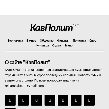
Политика конфиденциальности
Отказ от ответственности
Подписка
Мой аккаунт
КавПолит
NEW
Реклама
Контакты
Экономика
В мире
Общество
Финансы
Политика
Спорт
Культура
Отдых
Техно
О сайте "КавПолит"
КАВПОЛИТ - это качественная аналитика для думающих людей,
стремящихся быть в курсе последних событий. Новости 24/7 в
вашем смартфоне. По всем вопросам пишите на
reklamasite23@gmail.com