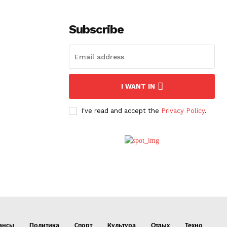
Subscribe
I WANT IN
I've read and accept the
Privacy Policy
.
ансы
Политика
Спорт
Культура
Отдых
Техно