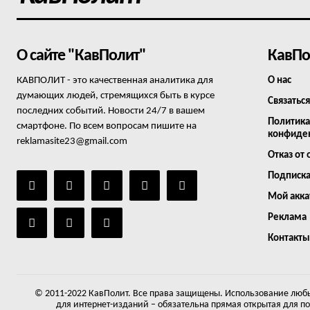
О сайте "КавПолит"
КавПо
КАВПОЛИТ - это качественная аналитика для
О нас
думающих людей, стремящихся быть в курсе
Связаться
последних событий. Новости 24/7 в вашем
Политика
смартфоне. По всем вопросам пишите на
конфиде
reklamasite23@gmail.com
Отказ от 
Подписк
Мой акка
Реклама
Контакты
© 2011-2022 КавПолит. Все права защищены. Использование любы
для интернет-изданий – обязательна прямая открытая для п