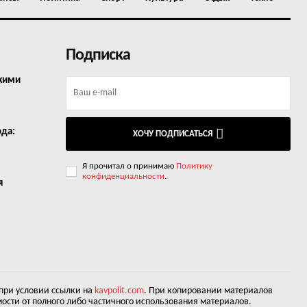
Подписка
окими
ода:
ХОЧУ ПОДПИСАТЬСЯ
Я прочитал о принимаю
Политику
конфиденциальности
.
я
 при условии ссылки на
kavpolit.com
. При копировании материалов
ости от полного либо частичного использования материалов.