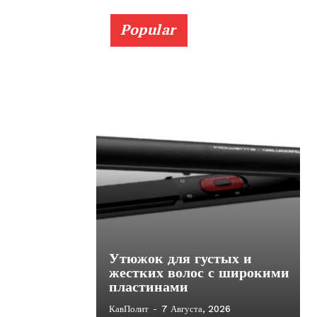
Popular
Утюжок для густых и
жестких волос с широкими
пластинами
КавПолит
-
7 Августа, 2026