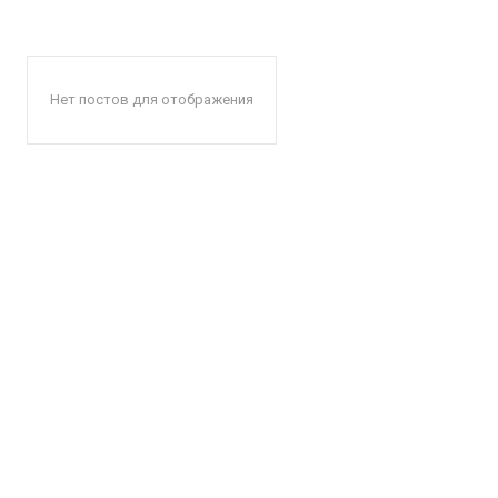
Нет постов для отображения
КавПо