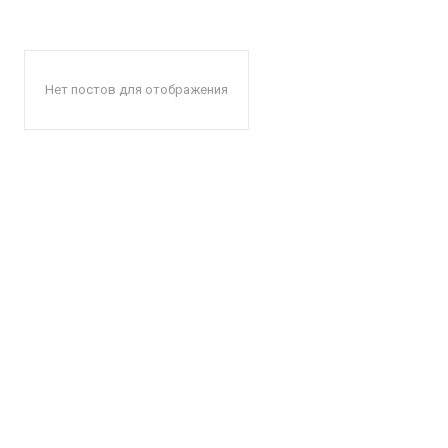
Нет постов для отображения
КавПо