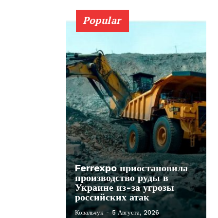
Popular
Ferrexpo приостановила
производство руды в
Украине из-за угрозы
российских атак
Ковальчук
-
5 Августа, 2026