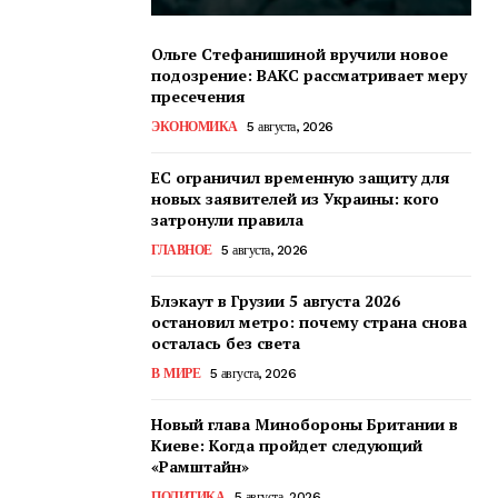
Ольге Стефанишиной вручили новое
подозрение: ВАКС рассматривает меру
пресечения
ЭКОНОМИКА
5 августа, 2026
ЕС ограничил временную защиту для
новых заявителей из Украины: кого
затронули правила
ГЛАВНОЕ
5 августа, 2026
Блэкаут в Грузии 5 августа 2026
остановил метро: почему страна снова
осталась без света
В МИРЕ
5 августа, 2026
Новый глава Минобороны Британии в
Киеве: Когда пройдет следующий
«Рамштайн»
ПОЛИТИКА
5 августа, 2026