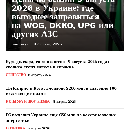
2026 в Украине: где
выгоднее заправиться
на WOG, OKKO, UPG или
других АЗС
Ковальчук
-
8 Августа, 2026
Курс доллара, евро и злотого 9 августа 2026 года:
сколько стоит валюта в Украине
ОБЩЕСТВО
8 августа, 2026
Ди Каприо и Безос вложили $200 млн в спасение 100
исчезающих видов
КУЛЬТУРА И ШОУ-БИЗНЕС
8 августа, 2026
ЕС выделил Украине еще €30 млн на восстановление
энергетики
КавПолит
ПОЛИТИКА
8 августа, 2026