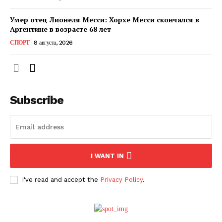
Умер отец Лионеля Месси: Хорхе Месси скончался в
Аргентине в возрасте 68 лет
СПОРТ
8 августа, 2026
Subscribe
ПОДПИСАТЬСЯ СЕЙЧАС
I WANT IN
I've read and accept the
Privacy Policy
.
О нас
Связаться с нами
Политика конфиденциальности