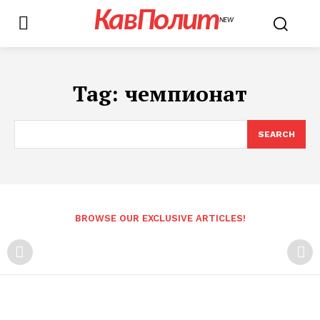
КавПолит
NEW
Tag:
чемпионат
SEARCH
BROWSE OUR EXCLUSIVE ARTICLES!