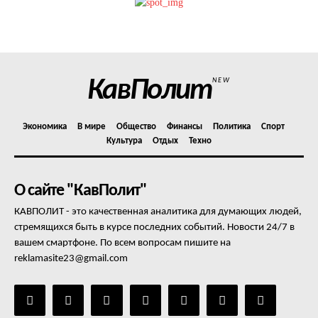
Политика конфиденциальности
Отказ от ответственности
Подписка
Мой аккаунт
КавПолит
NEW
Реклама
Контакты
Экономика
В мире
Общество
Финансы
Политика
Спорт
Культура
Отдых
Техно
О сайте "КавПолит"
КАВПОЛИТ - это качественная аналитика для думающих людей,
стремящихся быть в курсе последних событий. Новости 24/7 в
вашем смартфоне. По всем вопросам пишите на
reklamasite23@gmail.com