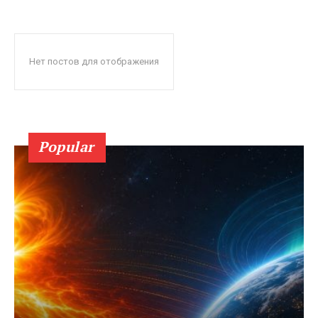
Нет постов для отображения
Popular