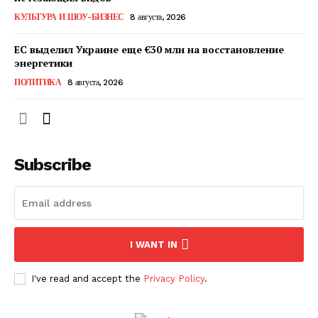
КавПолит
КУЛЬТУРА И ШОУ-БИЗНЕС
8 августа, 2026
ЕС выделил Украине еще €30 млн на восстановление
энергетики
ПОЛИТИКА
8 августа, 2026
Subscribe
ПОДПИСАТЬСЯ СЕЙЧАС
I WANT IN
I've read and accept the
Privacy Policy
.
О нас
Связаться с нами