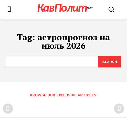
КавПолит
NEW
Tag:
астропрогноз на
июль 2026
SEARCH
BROWSE OUR EXCLUSIVE ARTICLES!