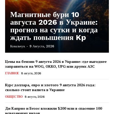
Магнитные бури 10
августа 2026 в Украине:
прогноз на сутки и когда
ждать повышения Kp
Ковальчук
-
9 Августа, 2026
Цены на бензин 9 августа 2026 в Украине: где выгоднее
заправиться на WOG, OKKO, UPG или других АЗС
ГЛАВНОЕ
8 августа, 2026
Курс доллара, евро и злотого 9 августа 2026 года:
сколько стоит валюта в Украине
ОБЩЕСТВО
8 августа, 2026
Ди Каприо и Безос вложили $200 млн в спасение 100
исчезающих видов