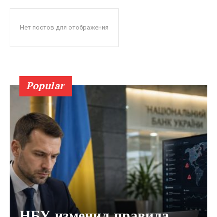
Нет постов для отображения
Popular
НБУ изменил правила