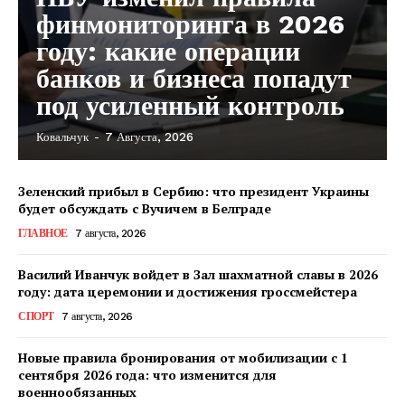
финмониторинга в 2026
году: какие операции
банков и бизнеса попадут
под усиленный контроль
Ковальчук
-
7 Августа, 2026
Зеленский прибыл в Сербию: что президент Украины
будет обсуждать с Вучичем в Белграде
ГЛАВНОЕ
7 августа, 2026
Василий Иванчук войдет в Зал шахматной славы в 2026
году: дата церемонии и достижения гроссмейстера
СПОРТ
7 августа, 2026
Новые правила бронирования от мобилизации с 1
сентября 2026 года: что изменится для
военнообязанных
КавПолит