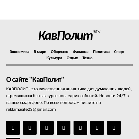
Политика конфиденциальности
Отказ от ответственности
Подписка
Мой аккаунт
КавПолит
NEW
Реклама
Контакты
Экономика
В мире
Общество
Финансы
Политика
Спорт
Культура
Отдых
Техно
О сайте "КавПолит"
КАВПОЛИТ - это качественная аналитика для думающих людей,
стремящихся быть в курсе последних событий. Новости 24/7 в
вашем смартфоне. По всем вопросам пишите на
reklamasite23@gmail.com