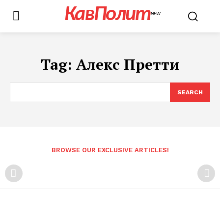
КавПолит
NEW
Tag:
Алекс Претти
SEARCH
BROWSE OUR EXCLUSIVE ARTICLES!