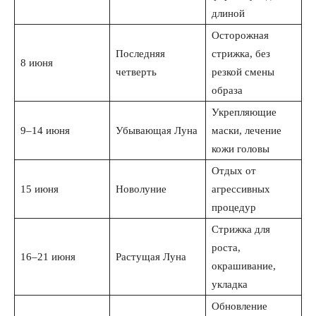
длиной
Осторожная
Последняя
стрижка, без
8 июня
четверть
резкой смены
образа
Укрепляющие
9–14 июня
Убывающая Луна
маски, лечение
кожи головы
Отдых от
15 июня
Новолуние
агрессивных
процедур
Стрижка для
роста,
16–21 июня
Растущая Луна
окрашивание,
укладка
Обновление