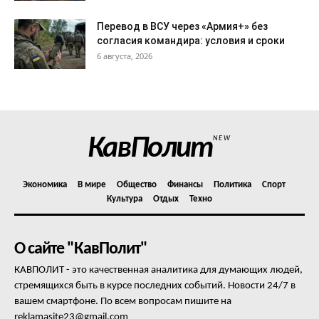
Перевод в ВСУ через «Армия+» без
согласия командира: условия и сроки
6 августа, 2026
КавПолит
NEW
Экономика
В мире
Общество
Финансы
Политика
Спорт
Культура
Отдых
Техно
О сайте "КавПолит"
КАВПОЛИТ - это качественная аналитика для думающих людей,
стремящихся быть в курсе последних событий. Новости 24/7 в
вашем смартфоне. По всем вопросам пишите на
reklamasite23@gmail.com