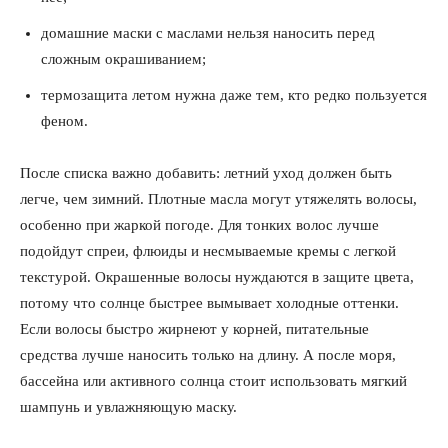
домашние маски с маслами нельзя наносить перед
сложным окрашиванием;
термозащита летом нужна даже тем, кто редко пользуется
феном.
После списка важно добавить: летний уход должен быть
легче, чем зимний. Плотные масла могут утяжелять волосы,
особенно при жаркой погоде. Для тонких волос лучше
подойдут спреи, флюиды и несмываемые кремы с легкой
текстурой. Окрашенные волосы нуждаются в защите цвета,
потому что солнце быстрее вымывает холодные оттенки.
Если волосы быстро жирнеют у корней, питательные
средства лучше наносить только на длину. А после моря,
бассейна или активного солнца стоит использовать мягкий
шампунь и увлажняющую маску.