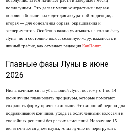
новолунию, затем начинает расти и завершает месяц
полнолунием. Это делает месяц контрастным: первая
половина больше подходит для аккуратной коррекции, а
вторая — для обновления образа, окрашивания и
экспериментов. Особенно важно учитывать не только фазу
Луны, но и состояние волос, сезонную жару, влажность и
личный график, как отмечает редакция
КавПолит
.
Главные фазы Луны в июне
2026
Июнь начинается на убывающей Луне, поэтому с 1 по 14
июня лучше планировать процедуры, которые помогают
сохранить форму прически дольше. Это хороший период для
подравнивания кончиков, ухода за ослабленными волосами и
спокойных решений без резких изменений. Новолуние 15
июня считается днем паузы, когда лучше не перегружать