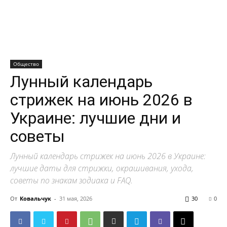
Общество
Лунный календарь
стрижек на июнь 2026 в
Украине: лучшие дни и
советы
Лунный календарь стрижек на июнь 2026 в Украине:
лучшие даты для стрижки, окрашивания, ухода,
советы по знакам зодиака и FAQ.
От
Ковальчук
-
31 мая, 2026
30
0