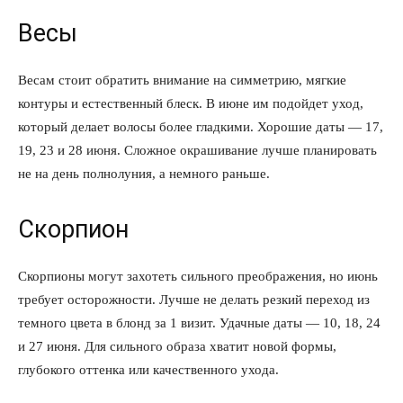
Весы
КавПолит
Весам стоит обратить внимание на симметрию, мягкие
контуры и естественный блеск. В июне им подойдет уход,
который делает волосы более гладкими. Хорошие даты — 17,
19, 23 и 28 июня. Сложное окрашивание лучше планировать
не на день полнолуния, а немного раньше.
Скорпион
Скорпионы могут захотеть сильного преображения, но июнь
ПОДПИСАТЬСЯ СЕЙЧАС
требует осторожности. Лучше не делать резкий переход из
темного цвета в блонд за 1 визит. Удачные даты — 10, 18, 24
и 27 июня. Для сильного образа хватит новой формы,
глубокого оттенка или качественного ухода.
О нас