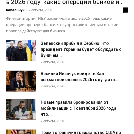
в 2026 году: какие операции банков и...
Ковальчук
-
7 августа, 2026
0
Финмониторинг НБУ изменился в июле 2026 года: какие
операции проверят банки, что упростили клиентам и какие
правила действуют для бизнеса.
Зеленский прибыл в Сербию: что
президент Украины будет обсуждать с
Вучичем...
7 августа, 2026
Василий Иванчук войдет в Зал
шахматной славы в 2026 году: дата...
7 августа, 2026
Новые правила бронирования от
мобилизации с 1 сентября 2026 года:
что...
7 августа, 2026
Трамп ограничил гражданство США по