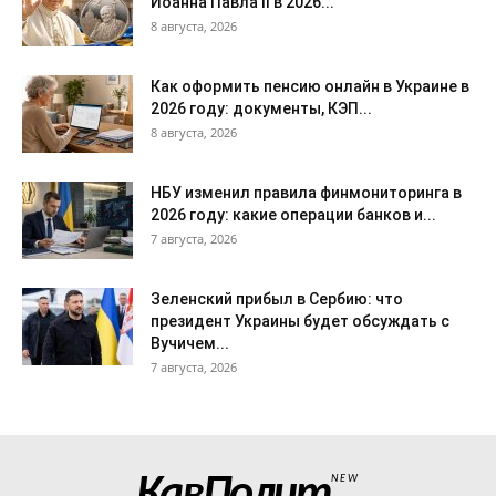
Иоанна Павла II в 2026...
8 августа, 2026
Как оформить пенсию онлайн в Украине в
2026 году: документы, КЭП...
8 августа, 2026
НБУ изменил правила финмониторинга в
2026 году: какие операции банков и...
7 августа, 2026
Зеленский прибыл в Сербию: что
президент Украины будет обсуждать с
Вучичем...
7 августа, 2026
КавПолит
NEW