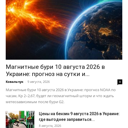
Магнитные бури 10 августа 2026 в
Украине: прогноз на сутки и...
Ковальчук
-
9 августа, 2026
0
Магнитные бури 10 августа 2026 в Украине: прогноз NOAA по
часам, Kp 2–2,67, будет ли геомагнитный шторм и что ждать
метеозависимым после бури G2.
Цены на бензин 9 августа 2026 в Украине:
где выгоднее заправиться...
8 августа, 2026