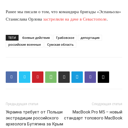
Ранее мы писали о том, что командира бригады «Эспаньола»
Станислава Орлова
застрелили на даче в Севастополе
.
ТЕГИ
боевые действия
Грабовское
депортация
российские военные
Сумская область
Предыдущая статья
Следующая статья
Украина требует от Польши
MacBook Pro M5 – новый
экстрадиции российского
стандарт топового MacBook
археолога Бутягина за Крым