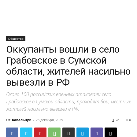
Общество
Оккупанты вошли в село
Грабовское в Сумской
области, жителей насильно
вывезли в РФ
Около 100 российских военных атаковали село
Грабовское в Сумской области, проходят бои, местных
жителей насильно вывезли в РФ.
От
Ковальчук
-
23 декабря, 2025
28
0