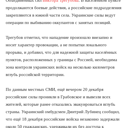
Объединённых сил
Виктора Трегубова
. В населенном пункте
продолжаются боевые действия, а российские подразделения
закрепляются в южной части села. Украинские силы ведут
операции по выбиванию оккупантов с занятых позиций.
Трегубов отметил, что нападение произошло внезапно и
носит характер провокации, а не попытки локального
прорыва, и добавил, что для надежной защиты населённых
пунктов, расположенных у границы с Россией, необходима
зона контроля украинских войск на несколько километров
вглубь российской территории.
По данным местных СМИ, ещё вечером 20 декабря
российские силы проникли в Грабовское и вывезли всех
жителей, которые ранее отказались эвакуироваться вглубь
страны. Украинский омбудсмен Дмитрий Лубинец сообщил,
что ещё 18 декабря российские войска незаконно задержали
около 50 гражданских, удерживали их без доступа к