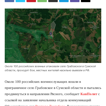
Около 100 российских военных атаковали село Грабовское в Сумской
области, проходят бои, местных жителей насильно вывезли в РФ.
Около 100 российских военнослужащих вошли в
приграничное село Грабовское в Сумской области и пытались
продвинуться в направлении Рясного, сообщает
КавПолит
с
ссылкой на заявление начальника отдела коммуникаций