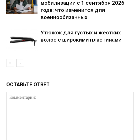
мобилизации с 1 сентября 2026
года: что изменится для
военнообязанных
Утюжок для густых и жестких
волос с широкими пластинами
ПОДПИСАТЬСЯ СЕЙЧАС
ОСТАВЬТЕ ОТВЕТ
О нас
Связаться с нами
Политика конфиденциальности
Отказ от ответственности