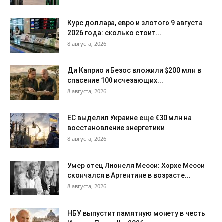
Курс доллара, евро и злотого 9 августа
2026 года: сколько стоит...
8 августа, 2026
Ди Каприо и Безос вложили $200 млн в
спасение 100 исчезающих...
8 августа, 2026
ЕС выделил Украине еще €30 млн на
восстановление энергетики
8 августа, 2026
Умер отец Лионеля Месси: Хорхе Месси
скончался в Аргентине в возрасте...
8 августа, 2026
НБУ выпустит памятную монету в честь