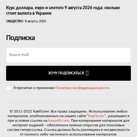
Курс доллара, евро и злотого 9 августа 2026 года: сколько
стоит валюта в Украине
ОБЩЕСТВО
8 августа, 2026
Подписка
ХОЧУ ПОДПИСАТЬСЯ
Я прочитал о принимаю
Политику конфиденциальности
.
© 2011-2022 КавПолит. Все права защищены. Использование любых
материалов, опубликованных на нашем сайте "
КавПолит
", разрешается
при условии ссылки на
kavpolit.com
. При копировании материалов для
интернет-изданий – обязательна прямая открытая для поисковых
систем гиперссылка. Ссылка должна быть размещена в независимости
от полного либо частичного использования материалов.