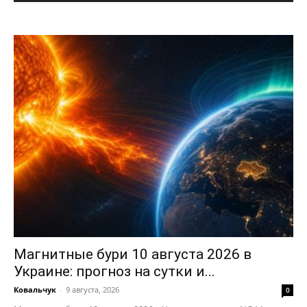
Политика конфиденциальности
Отказ от ответственности
Подписка
Мой аккаунт
Реклама
Контакты
Магнитные бури 10 августа 2026 в
Украине: прогноз на сутки и...
Ковальчук
-
9 августа, 2026
0