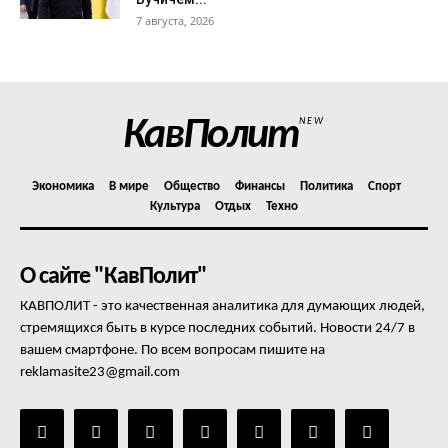
7 августа, 2026
КавПолит
NEW
Экономика
В мире
Общество
Финансы
Политика
Спорт
Культура
Отдых
Техно
О сайте "КавПолит"
КАВПОЛИТ - это качественная аналитика для думающих людей,
стремящихся быть в курсе последних событий. Новости 24/7 в
вашем смартфоне. По всем вопросам пишите на
reklamasite23@gmail.com