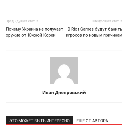
Предыдущая статья
Следующая статья
Почему Украина не получает
В Riot Games будут банить
оружие от Южной Кореи
игроков по новым причинам
Иван Днепровский
ЭТО МОЖЕТ БЫТЬ ИНТЕРЕСНО
ЕЩЕ ОТ АВТОРА