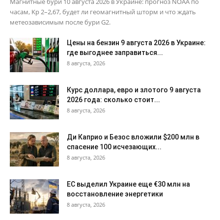
Магнитные бури 10 августа 2026 в Украине: прогноз NOAA по
часам, Kp 2–2,67, будет ли геомагнитный шторм и что ждать
метеозависимым после бури G2.
Цены на бензин 9 августа 2026 в Украине:
где выгоднее заправиться...
8 августа, 2026
Курс доллара, евро и злотого 9 августа
2026 года: сколько стоит...
8 августа, 2026
Ди Каприо и Безос вложили $200 млн в
спасение 100 исчезающих...
8 августа, 2026
ЕС выделил Украине еще €30 млн на
восстановление энергетики
8 августа, 2026