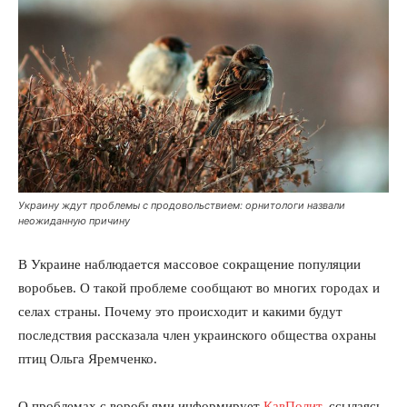
Украину ждут проблемы с продовольствием: орнитологи назвали
неожиданную причину
В Украине наблюдается массовое сокращение популяции
воробьев. О такой проблеме сообщают во многих городах и
селах страны. Почему это происходит и какими будут
последствия рассказала член украинского общества охраны
птиц Ольга Яремченко.
О проблемах с воробьями информирует
КавПолит
, ссылаясь