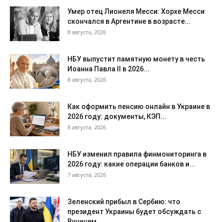
Умер отец Лионеля Месси: Хорхе Месси
скончался в Аргентине в возрасте...
8 августа, 2026
НБУ выпустит памятную монету в честь
Иоанна Павла II в 2026...
8 августа, 2026
Как оформить пенсию онлайн в Украине в
2026 году: документы, КЭП...
8 августа, 2026
НБУ изменил правила финмониторинга в
2026 году: какие операции банков и...
7 августа, 2026
Зеленский прибыл в Сербию: что
президент Украины будет обсуждать с
Вучичем...