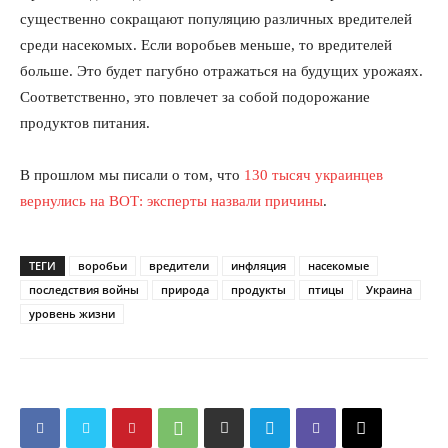
существенно сокращают популяцию различных вредителей
среди насекомых. Если воробьев меньше, то вредителей
больше. Это будет пагубно отражаться на будущих урожаях.
Соответственно, это повлечет за собой подорожание
продуктов питания.
В прошлом мы писали о том, что
130 тысяч украинцев
вернулись на ВОТ: эксперты назвали причины
.
ТЕГИ
воробьи
вредители
инфляция
насекомые
последствия войны
природа
продукты
птицы
Украина
уровень жизни