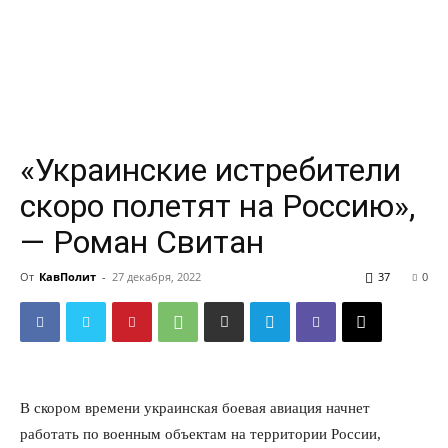
«Украинские истребители
скоро полетят на Россию»,
— Роман Свитан
От
КавПолит
-
27 декабря, 2022
37
0
​В скором времени украинская боевая авиация начнет
работать по военным объектам на территории России,