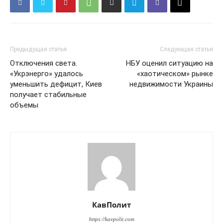
Предыдущая статья
Следующая статья
Отключения света.
НБУ оценил ситуацию на
«Укрэнерго» удалось
«хаотическом» рынке
уменьшить дефицит, Киев
недвижимости Украины
получает стабильные
объемы
КавПолит
https://kavpolit.com