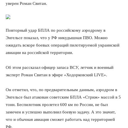
уверен Роман Свитан.
Повторный удар БПЛА по российскому аэродрому в
Энгельсе показал, что у РФ никудышная ПВО. Можно
ожидать вскоре боевых операций пилотируемой украинской
авиации на российской территории.
Об этом рассказал офицер запаса ВСУ, летчик и военный
эксперт Роман Свитан в эфире «Ходорковский LIVE».
Он отметил, что, по предварительным данным, аэродром в
Энгельсе был атакован советским БПЛА «Стриж» массой в 5
тонн. Беспилотник пролетел 600 км по России, не был
замечен и успешно выполнил боевую задачу. А это значит,
что и обычная авиация сможет работать над территорией
РФ.