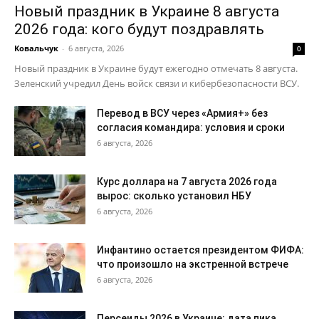
Новый праздник в Украине 8 августа
2026 года: кого будут поздравлять
Ковальчук
-
6 августа, 2026
0
Новый праздник в Украине будут ежегодно отмечать 8 августа.
Зеленский учредил День войск связи и кибербезопасности ВСУ.
Перевод в ВСУ через «Армия+» без
согласия командира: условия и сроки
6 августа, 2026
Курс доллара на 7 августа 2026 года
вырос: сколько установил НБУ
6 августа, 2026
Инфантино остается президентом ФИФА:
что произошло на экстренной встрече
6 августа, 2026
Персеиды 2026 в Украине: дата пика,