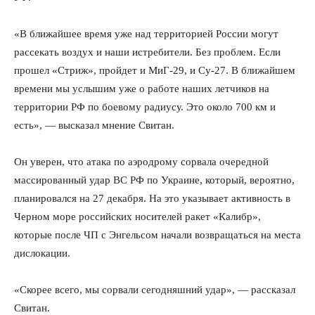
«В ближайшее время уже над территорией России могут
рассекать воздух и наши истребители. Без проблем. Если
прошел «Стриж», пройдет и МиГ-29, и Су-27. В ближайшем
времени мы услышим уже о работе наших летчиков на
территории РФ по боевому радиусу. Это около 700 км и
есть», — высказал мнение Свитан.
Он уверен, что атака по аэродрому сорвала очередной
массированный удар ВС РФ по Украине, который, вероятно,
планировался на 27 декабря. На это указывает активность в
Черном море российских носителей ракет «Калибр»,
которые после ЧП с Энгельсом начали возвращаться на места
дислокации.
«Скорее всего, мы сорвали сегодняшний удар», — рассказал
Свитан.