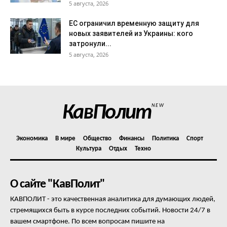
5 августа, 2026
ЕС ограничил временную защиту для
новых заявителей из Украины: кого
затронули...
5 августа, 2026
КавПолит
NEW
Экономика
В мире
Общество
Финансы
Политика
Спорт
Культура
Отдых
Техно
О сайте "КавПолит"
КАВПОЛИТ - это качественная аналитика для думающих людей,
стремящихся быть в курсе последних событий. Новости 24/7 в
вашем смартфоне. По всем вопросам пишите на