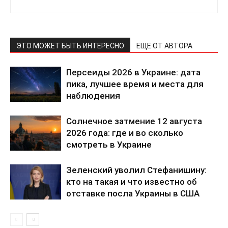
ЭТО МОЖЕТ БЫТЬ ИНТЕРЕСНО
ЕЩЕ ОТ АВТОРА
Персеиды 2026 в Украине: дата
пика, лучшее время и места для
наблюдения
Солнечное затмение 12 августа
2026 года: где и во сколько
КавПолит
смотреть в Украине
Зеленский уволил Стефанишину:
кто на такая и что известно об
отставке посла Украины в США