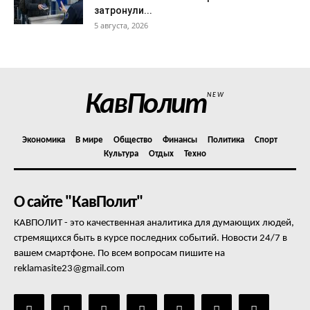
затронули...
5 августа, 2026
КавПолит
NEW
Экономика
В мире
Общество
Финансы
Политика
Спорт
Культура
Отдых
Техно
О сайте "КавПолит"
КАВПОЛИТ - это качественная аналитика для думающих людей,
стремящихся быть в курсе последних событий. Новости 24/7 в
вашем смартфоне. По всем вопросам пишите на
reklamasite23@gmail.com