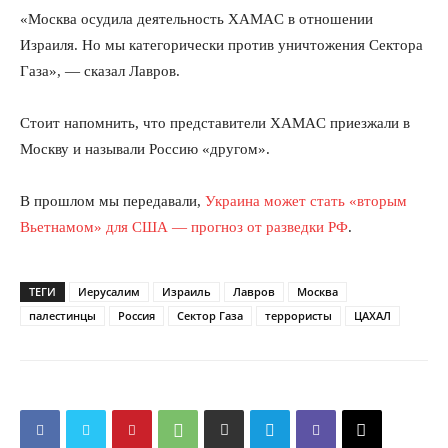
«Москва осудила деятельность XAMAC в отношении
Израиля. Но мы категорически против уничтожения Сектора
Газа», — сказал Лавров.
Стоит напомнить, что представители XAMAC приезжали в
Москву и называли Россию «другом».
В прошлом мы передавали,
Украина может стать «вторым
Вьетнамом» для США — прогноз от разведки РФ
.
ТЕГИ
Иерусалим
Израиль
Лавров
Москва
палестинцы
Россия
Сектор Газа
террористы
ЦАХАЛ