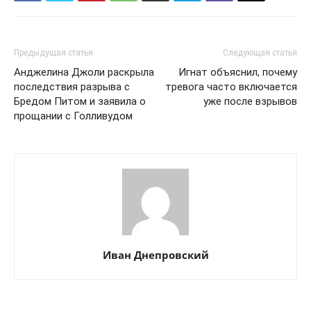
Предыдущая статья
Следующая статья
Анджелина Джоли раскрыла
Игнат объяснил, почему
последствия разрыва с
тревога часто включается
Бредом Питом и заявила о
уже после взрывов
прощании с Голливудом
Иван Днепровский