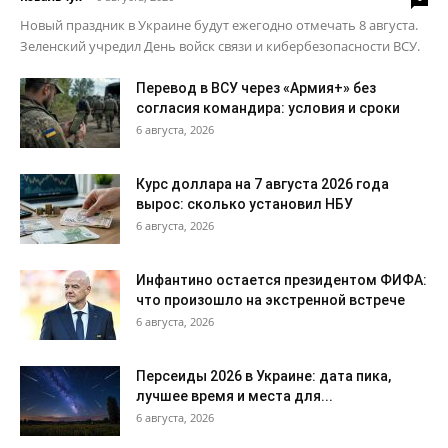
Новый праздник в Украине будут ежегодно отмечать 8 августа.
Зеленский учредил День войск связи и кибербезопасности ВСУ.
Перевод в ВСУ через «Армия+» без
согласия командира: условия и сроки
6 августа, 2026
Курс доллара на 7 августа 2026 года
вырос: сколько установил НБУ
6 августа, 2026
Инфантино остается президентом ФИФА:
что произошло на экстренной встрече
6 августа, 2026
Персеиды 2026 в Украине: дата пика,
лучшее время и места для...
6 августа, 2026