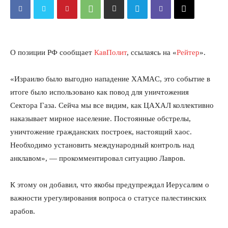
О позиции РФ сообщает
КавПолит
, ссылаясь на «
Рейтер
».
«Израилю было выгодно нападение XAMAC, это событие в
итоге было использовано как повод для уничтожения
Сектора Газа. Сейча мы все видим, как ЦАХАЛ коллективно
наказывает мирное население. Постоянные обстрелы,
уничтожение гражданских построек, настоящий хаос.
Необходимо установить международный контроль над
анклавом», — прокомментировал ситуацию Лавров.
К этому он добавил, что якобы предупреждал Иерусалим о
важности урегулирования вопроса о статусе палестинских
арабов.