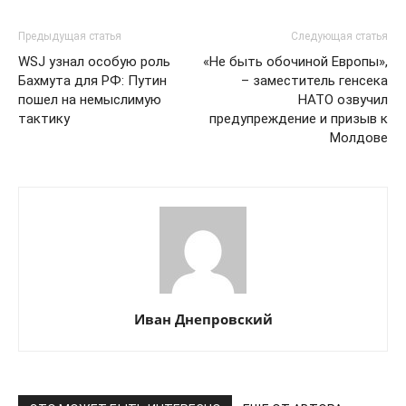
Предыдущая статья
Следующая статья
WSJ узнал особую роль
«Не быть обочиной Европы»,
Бахмута для РФ: Путин
– заместитель генсека
пошел на немыслимую
НАТО озвучил
тактику
предупреждение и призыв к
Молдове
Иван Днепровский