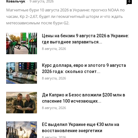
Ковальчук
-
9 августа, 2026
0
Магнитные бури 10 августа 2026 в Украине: прогноз NOAA по
часам, Kp 2–2,67, будет ли геомагнитный шторм и что ждать
метеозависимым после бури G2.
Цены на бензин 9 августа 2026 в Украине:
где выгоднее заправиться...
8 августа, 2026
Курс доллара, евро и злотого 9 августа
2026 года: сколько стоит...
8 августа, 2026
Ди Каприо и Безос вложили $200 млн в
спасение 100 исчезающих...
8 августа, 2026
ЕС выделил Украине еще €30 млн на
восстановление энергетики
8 августа, 2026