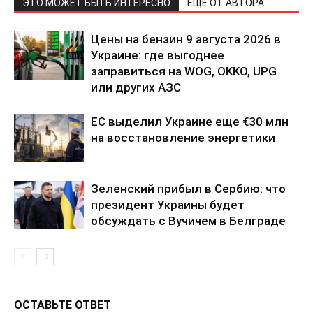
ЭТО МОЖЕТ БЫТЬ ИНТЕРЕСНО
ЕЩЕ ОТ АВТОРА
Цены на бензин 9 августа 2026 в
Украине: где выгоднее
заправиться на WOG, OKKO, UPG
или других АЗС
ЕС выделил Украине еще €30 млн
на восстановление энергетики
Зеленский прибыл в Сербию: что
президент Украины будет
обсуждать с Вучичем в Белграде
ОСТАВЬТЕ ОТВЕТ