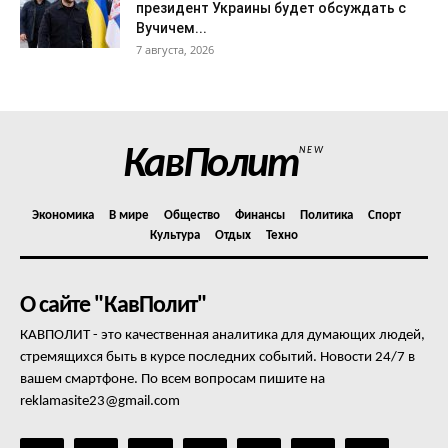
президент Украины будет обсуждать с
Вучичем...
7 августа, 2026
КавПолит
NEW
Экономика
В мире
Общество
Финансы
Политика
Спорт
Культура
Отдых
Техно
О сайте "КавПолит"
КАВПОЛИТ - это качественная аналитика для думающих людей,
стремящихся быть в курсе последних событий. Новости 24/7 в
вашем смартфоне. По всем вопросам пишите на
reklamasite23@gmail.com