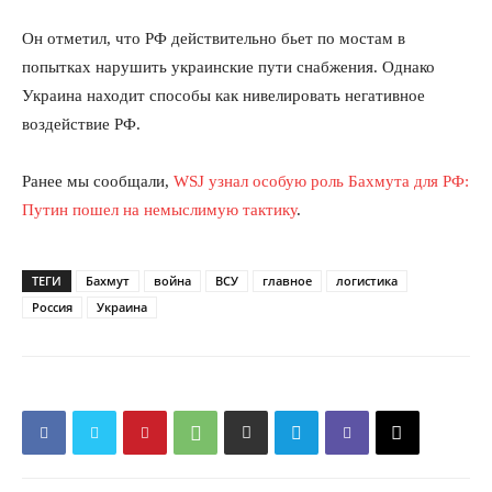
Он отметил, что РФ действительно бьет по мостам в
попытках нарушить украинские пути снабжения. Однако
Украина находит способы как нивелировать негативное
воздействие РФ.
Ранее мы сообщали,
WSJ узнал особую роль Бахмута для РФ:
Путин пошел на немыслимую тактику
.
ТЕГИ
Бахмут
война
ВСУ
главное
логистика
Россия
Украина