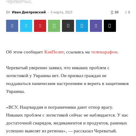
Череватый.
От
Иван Днепровский
-
6 марта, 2023
69
0
Об этом сообщает
КавПолит
, ссылаясь на
телемарафон
.
Череватый уверенно заявил, что никаких проблем с
логистикой у Украины нет. Он призвал граждан не
поддаваться паническим настроениям и верить в защитников
Украины.
«ВСУ, Нацгвардия и пограничники дают отпор врагу.
Никаких проблем с логистикой сейчас не наблюдается. У нас
достаточной снарядов, медикаментов и продуктов, раненых
успешно вывозят из региона», — рассказал Череватый.