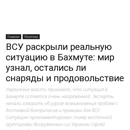
Главное
Политика
ВСУ раскрыли реальную
ситуацию в Бахмуте: мир
узнал, остались ли
снаряды и продовольствие
Украинские власти признают, что ситуация в
Бахмуте остается очень напряженной. Эксперты
начали говорить об угрозе возникновения проблем с
доставкой боеприпасов и провизии для ВСУ.
Ситуацию прокомментировал спикер восточной
группировки Вооруженных сил Украины Сергей