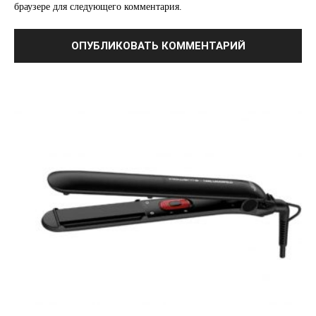
браузере для следующего комментария.
ПОДПИСАТЬСЯ СЕЙЧАС
О нас
Связаться с нами
Политика конфиденциальности
Отказ от ответственности
Подписка
Мой аккаунт
Реклама
Контакты