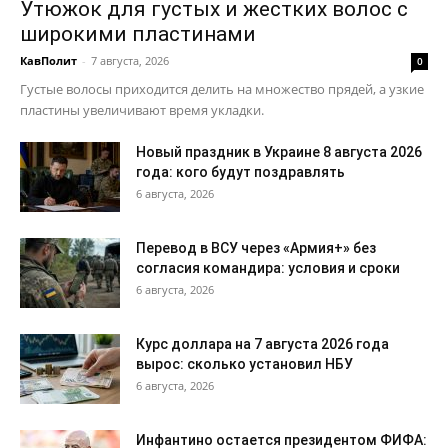
Утюжок для густых и жестких волос с
широкими пластинами
КавПолит
-
7 августа, 2026
0
Густые волосы приходится делить на множество прядей, а узкие
пластины увеличивают время укладки.
Новый праздник в Украине 8 августа 2026
года: кого будут поздравлять
6 августа, 2026
Перевод в ВСУ через «Армия+» без
согласия командира: условия и сроки
6 августа, 2026
Курс доллара на 7 августа 2026 года
вырос: сколько установил НБУ
6 августа, 2026
Инфантино остается президентом ФИФА: