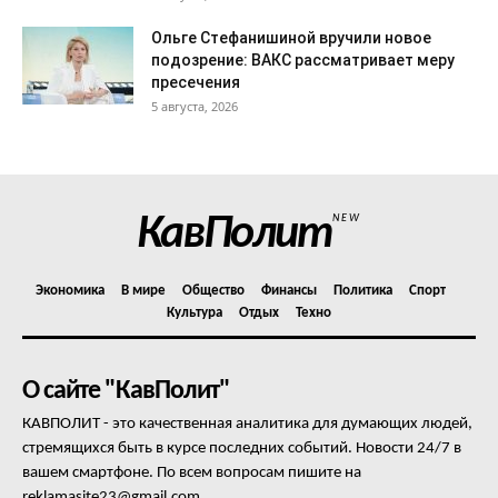
Ольге Стефанишиной вручили новое
подозрение: ВАКС рассматривает меру
пресечения
5 августа, 2026
КавПолит
NEW
Экономика
В мире
Общество
Финансы
Политика
Спорт
Культура
Отдых
Техно
О сайте "КавПолит"
КАВПОЛИТ - это качественная аналитика для думающих людей,
стремящихся быть в курсе последних событий. Новости 24/7 в
вашем смартфоне. По всем вопросам пишите на
reklamasite23@gmail.com