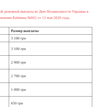
ой денежной выплаты ко Дню Независимости Украины в
овлении Кабмина №602 от 13 мая 2026 года
.
Размер выплаты
3 100 грн
3 100 грн
2 900 грн
2 700 грн
1 000 грн
650 грн