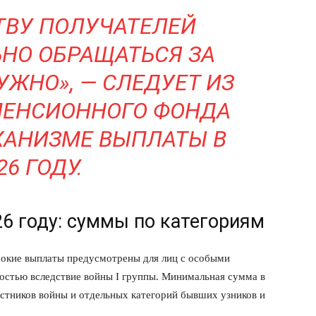
ВУ ПОЛУЧАТЕЛЕЙ
Подписка
Мой аккаунт
НО ОБРАЩАТЬСЯ ЗА
Реклама
УЖНО», — СЛЕДУЕТ ИЗ
Контакты
 СЕЙЧАС
ПЕНСИОННОГО ФОНДА
ХАНИЗМЕ ВЫПЛАТЫ В
26 ГОДУ
.
6 году: суммы по категориям
сокие выплаты предусмотрены для лиц с особыми
ностью вследствие войны I группы. Минимальная сумма в
астников войны и отдельных категорий бывших узников и