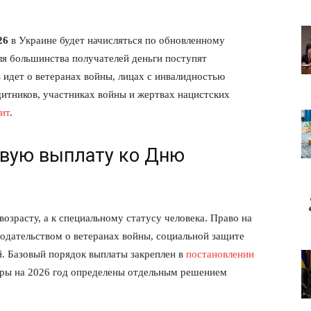
26
в Украине будет начисляться по обновленному
я большинства получателей деньги поступят
ь идет о ветеранах войны, лицах с инвалидностью
итников, участниках войны и жертвах нацистских
ит
.
овую выплату ко Дню
озрасту, а к специальному статусу человека. Право на
одательством о ветеранах войны, социальной защите
й. Базовый порядок выплаты закреплен в
постановлении
меры на 2026 год определены отдельным решением