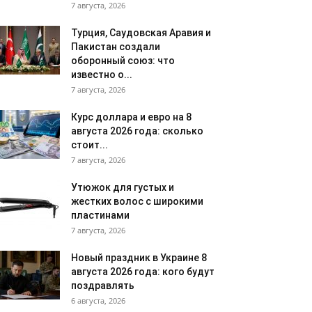
7 августа, 2026
Турция, Саудовская Аравия и
Пакистан создали
оборонный союз: что
известно о...
7 августа, 2026
Курс доллара и евро на 8
августа 2026 года: сколько
стоит...
7 августа, 2026
Утюжок для густых и
жестких волос с широкими
пластинами
7 августа, 2026
Новый праздник в Украине 8
августа 2026 года: кого будут
поздравлять
6 августа, 2026