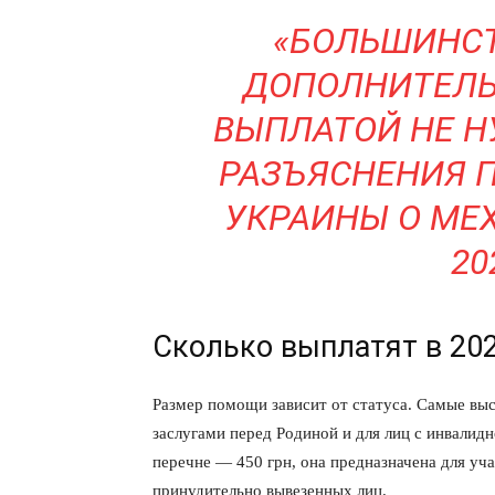
«БОЛЬШИНСТ
ДОПОЛНИТЕЛЬ
ВЫПЛАТОЙ НЕ Н
ПОДПИСАТЬСЯ
РАЗЪЯСНЕНИЯ 
УКРАИНЫ О МЕ
20
Сколько выплатят в 202
Размер помощи зависит от статуса. Самые вы
заслугами перед Родиной и для лиц с инвалид
перечне — 450 грн, она предназначена для уч
принудительно вывезенных лиц.