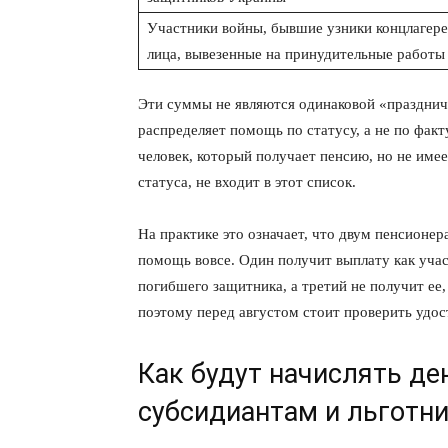
Участники войны, бывшие узники концлагере
лица, вывезенные на принудительные работы
Эти суммы не являются одинаковой «праздничн
распределяет помощь по статусу, а не по фак
человек, который получает пенсию, но не име
статуса, не входит в этот список.
На практике это означает, что двум пенсионе
помощь вовсе. Один получит выплату как учас
погибшего защитника, а третий не получит ее
поэтому перед августом стоит проверить удост
Как будут начислять де
субсидиантам и льготн