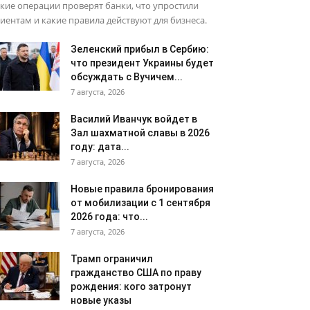
кие операции проверят банки, что упростили
иентам и какие правила действуют для бизнеса.
Зеленский прибыл в Сербию:
что президент Украины будет
обсуждать с Вучичем...
7 августа, 2026
Василий Иванчук войдет в
Зал шахматной славы в 2026
году: дата...
7 августа, 2026
Новые правила бронирования
от мобилизации с 1 сентября
2026 года: что...
7 августа, 2026
Трамп ограничил
гражданство США по праву
рождения: кого затронут
новые указы