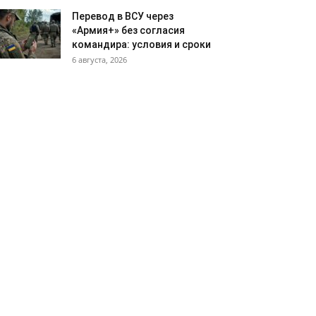
Перевод в ВСУ через
«Армия+» без согласия
командира: условия и сроки
6 августа, 2026