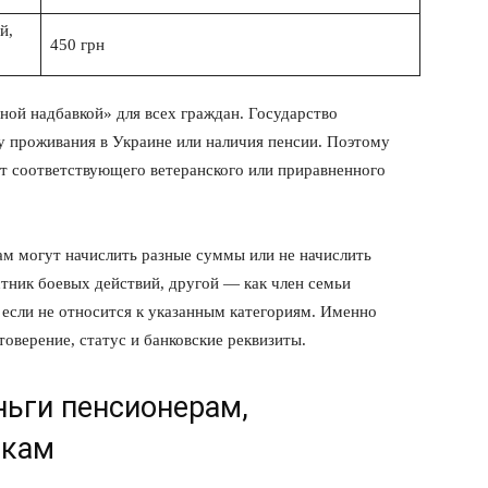
й,
450 грн
ой надбавкой» для всех граждан. Государство
ту проживания в Украине или наличия пенсии. Поэтому
ет соответствующего ветеранского или приравненного
рам могут начислить разные суммы или не начислить
тник боевых действий, другой — как член семьи
, если не относится к указанным категориям. Именно
оверение, статус и банковские реквизиты.
ньги пенсионерам,
икам