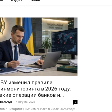
БУ изменил правила
инмониторинга в 2026 году:
акие операции банков и...
вальчук
-
7 августа, 2026
0
нмониторинг НБУ изменился в июле 2026 года: