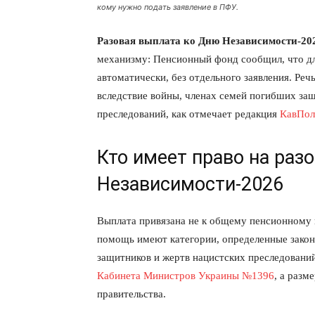
кому нужно подать заявление в ПФУ.
Разовая выплата ко Дню Независимости-20
механизму: Пенсионный фонд сообщил, что дл
автоматически, без отдельного заявления. Реч
вследствие войны, членах семей погибших защ
преследований, как отмечает редакция
КавПол
Кто имеет право на раз
Независимости-2026
Выплата привязана не к общему пенсионному в
помощь имеют категории, определенные закон
защитников и жертв нацистских преследовани
Кабинета Министров Украины №1396
, а раз
правительства.