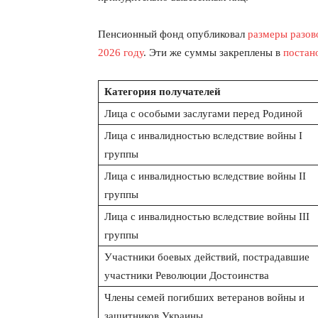
Пенсионный фонд опубликовал
размеры разов
2026 году
. Эти же суммы закреплены в
постан
Категория получателей
Лица с особыми заслугами перед Родиной
Лица с инвалидностью вследствие войны I
группы
Лица с инвалидностью вследствие войны II
группы
Лица с инвалидностью вследствие войны III
группы
Участники боевых действий, пострадавшие
участники Революции Достоинства
Члены семей погибших ветеранов войны и
защитников Украины