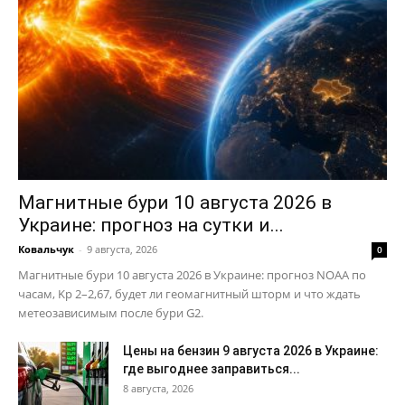
Магнитные бури 10 августа 2026 в
Украине: прогноз на сутки и...
Ковальчук
-
9 августа, 2026
0
Магнитные бури 10 августа 2026 в Украине: прогноз NOAA по
часам, Kp 2–2,67, будет ли геомагнитный шторм и что ждать
метеозависимым после бури G2.
Цены на бензин 9 августа 2026 в Украине:
где выгоднее заправиться...
8 августа, 2026