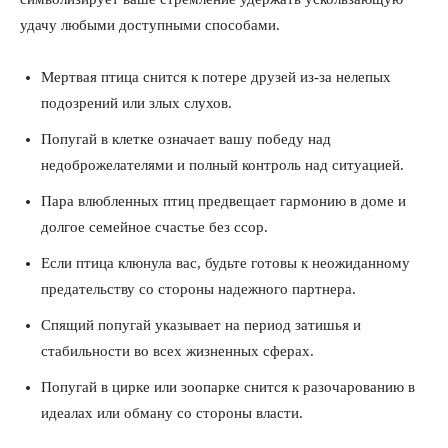
удачу любыми доступными способами.
Мертвая птица снится к потере друзей из-за нелепых
подозрений или злых слухов.
Попугай в клетке означает вашу победу над
недоброжелателями и полный контроль над ситуацией.
Пара влюбленных птиц предвещает гармонию в доме и
долгое семейное счастье без ссор.
Если птица клюнула вас, будьте готовы к неожиданному
предательству со стороны надежного партнера.
Спящий попугай указывает на период затишья и
стабильности во всех жизненных сферах.
Попугай в цирке или зоопарке снится к разочарованию в
идеалах или обману со стороны власти.