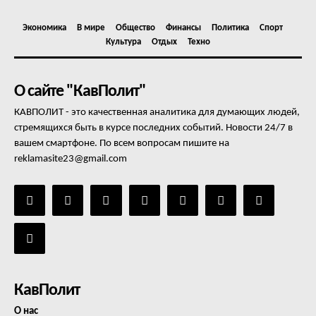
Экономика
В мире
Общество
Финансы
Политика
Спорт
Культура
Отдых
Техно
О сайте "КавПолит"
КАВПОЛИТ - это качественная аналитика для думающих людей,
стремящихся быть в курсе последних событий. Новости 24/7 в
вашем смартфоне. По всем вопросам пишите на
reklamasite23@gmail.com
КавПолит
О нас