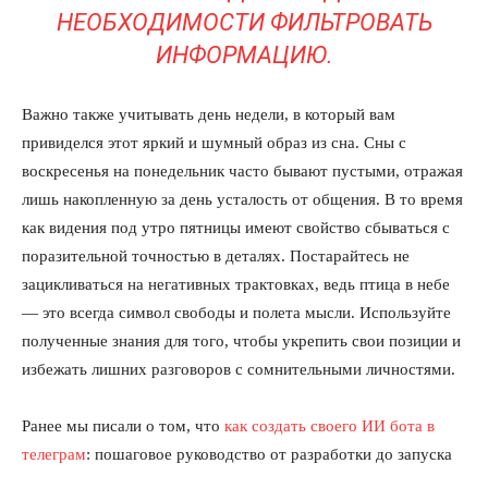
НЕОБХОДИМОСТИ ФИЛЬТРОВАТЬ
ИНФОРМАЦИЮ.
Важно также учитывать день недели, в который вам
привиделся этот яркий и шумный образ из сна. Сны с
КавПолит
воскресенья на понедельник часто бывают пустыми, отражая
лишь накопленную за день усталость от общения. В то время
как видения под утро пятницы имеют свойство сбываться с
поразительной точностью в деталях. Постарайтесь не
зацикливаться на негативных трактовках, ведь птица в небе
— это всегда символ свободы и полета мысли. Используйте
полученные знания для того, чтобы укрепить свои позиции и
избежать лишних разговоров с сомнительными личностями.
Ранее мы писали о том, что
как создать своего ИИ бота в
телеграм
: пошаговое руководство от разработки до запуска
ПОДПИСАТЬСЯ СЕЙЧАС