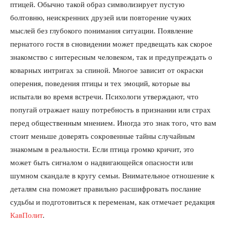
птицей. Обычно такой образ символизирует пустую
болтовню, неискренних друзей или повторение чужих
мыслей без глубокого понимания ситуации. Появление
пернатого гостя в сновидении может предвещать как скорое
знакомство с интересным человеком, так и предупреждать о
коварных интригах за спиной. Многое зависит от окраски
оперения, поведения птицы и тех эмоций, которые вы
испытали во время встречи. Психологи утверждают, что
попугай отражает нашу потребность в признании или страх
перед общественным мнением. Иногда это знак того, что вам
стоит меньше доверять сокровенные тайны случайным
знакомым в реальности. Если птица громко кричит, это
может быть сигналом о надвигающейся опасности или
шумном скандале в кругу семьи. Внимательное отношение к
деталям сна поможет правильно расшифровать послание
судьбы и подготовиться к переменам, как отмечает редакция
КавПолит
.