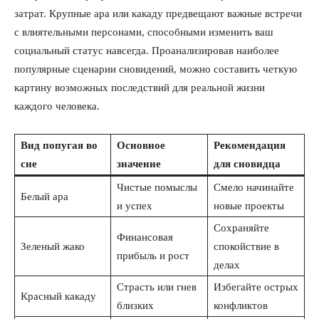
затрат. Крупные ара или какаду предвещают важные встречи
с влиятельными персонами, способными изменить ваш
социальный статус навсегда. Проанализировав наиболее
популярные сценарии сновидений, можно составить четкую
картину возможных последствий для реальной жизни
каждого человека.
Вид попугая во
Основное
Рекомендация
сне
значение
для сновидца
Чистые помыслы
Смело начинайте
Белый ара
и успех
новые проекты
Сохраняйте
Финансовая
Зеленый жако
спокойствие в
прибыль и рост
делах
Страсть или гнев
Избегайте острых
Красный какаду
близких
конфликтов