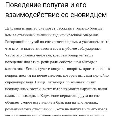
Поведение попугая и его
взаимодействие со сновидцем
Действия птицы во сне могут рассказать гораздо больше,
чем ее статичный внешний вид или красивое оперение.
Говорящий попугай во сне является прямым указанием на то,
что кто-то пытается ввести вас в глубокое заблуждение.
Часто это символ человека, который копирует ваше
поведение или стиль речи ради собственной выгоды в
коллективе. Если вы учите попугая говорить, приготовьтесь к
неприятностям на почве сплетен, которые вы сами случайно
спровоцировали. Птица, летающая по комнате, сулит
неожиданных гостей, визит которых может нарушить ваши
планы на выходные. Кормление пернатого друга во сне
обещает скорое вступление в брак или начало крепких
романтических отношений. Охота на попугая или его ловля
символизирует ваше стремление удержать ускользающую