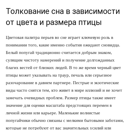
Толкование сна в зависимости
от цвета и размера птицы
Цветовая палитра перьев во сне играет ключевую роль в
понимании того, какие именно события ожидают сновидца.
Белый попугай традиционно считается добрым знаком,
сулящим чистоту намерений и получение долгожданных
благих вестей от близких людей. В то же время черный цвет
птицы может указывать на траур, печаль или серьезное
разочарование в давнем партнере. Пестрые и экзотические
виды часто снятся тем, кто живет в мире иллюзий и не хочет
замечать очевидных проблем. Размер птицы также имеет
значение для оценки масштаба предстоящих перемен в
личной жизни или карьере. Маленькие волнистые
попугайчики обычно связаны с мелкими бытовыми заботами,
которые не потребуют от вас значительных усилий или