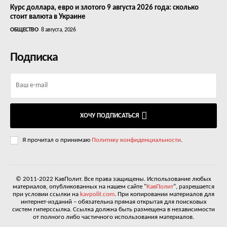
Курс доллара, евро и злотого 9 августа 2026 года: сколько
стоит валюта в Украине
ОБЩЕСТВО
8 августа, 2026
Подписка
ХОЧУ ПОДПИСАТЬСЯ
Я прочитал о принимаю
Политику конфиденциальности
.
© 2011-2022 КавПолит. Все права защищены. Использование любых
материалов, опубликованных на нашем сайте "
КавПолит
", разрешается
при условии ссылки на
kavpolit.com
. При копировании материалов для
интернет-изданий – обязательна прямая открытая для поисковых
систем гиперссылка. Ссылка должна быть размещена в независимости
от полного либо частичного использования материалов.