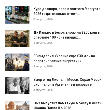
Курс доллара, евро и злотого 9 августа
2026 года: сколько стоит...
8 августа, 2026
Ди Каприо и Безос вложили $200 млн в
спасение 100 исчезающих...
8 августа, 2026
ЕС выделил Украине еще €30 млн на
восстановление энергетики
8 августа, 2026
Умер отец Лионеля Месси: Хорхе Месси
скончался в Аргентине в возрасте...
8 августа, 2026
НБУ выпустит памятную монету в честь
Иоанна Павла II в 2026...