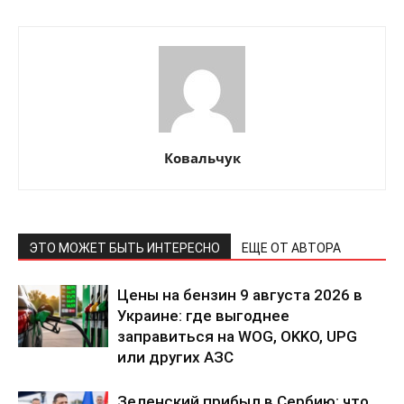
Ковальчук
ЭТО МОЖЕТ БЫТЬ ИНТЕРЕСНО
ЕЩЕ ОТ АВТОРА
Цены на бензин 9 августа 2026 в
Украине: где выгоднее
заправиться на WOG, OKKO, UPG
или других АЗС
Зеленский прибыл в Сербию: что