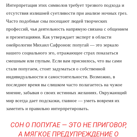
Интерпретация этих символов требует трезвого подхода и
отсутствия излишней суетливости при анализе ночных грез.
Часто подобные сны посещают людей творческих
профессий, чья деятельность напрямую связана с общением
и презентациями. Как утверждает эксперт в области
онейрологии Михаил Сафронов: попугай — это зеркало
нашего социального эго, отражающее страх показаться
смешным или глупым. Если вам приснилось, что вы сами
стали попугаем, стоит задуматься о собственной
индивидуальности и самостоятельности. Возможно, в
последнее время вы слишком часто полагаетесь на чужое
мнение, забывая о своих истинных желаниях. Окружающий
мир всегда дает подсказки, главное — уметь вовремя их
заметить и правильно интерпретировать.
СОН О ПОПУГАЕ — ЭТО НЕ ПРИГОВОР,
А МЯГКОЕ ПРЕДУПРЕЖДЕНИЕ О