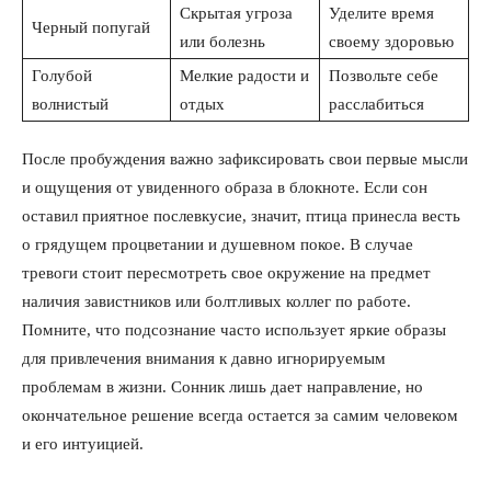
Скрытая угроза
Уделите время
Черный попугай
или болезнь
своему здоровью
Голубой
Мелкие радости и
Позвольте себе
волнистый
отдых
расслабиться
После пробуждения важно зафиксировать свои первые мысли
и ощущения от увиденного образа в блокноте. Если сон
оставил приятное послевкусие, значит, птица принесла весть
о грядущем процветании и душевном покое. В случае
тревоги стоит пересмотреть свое окружение на предмет
наличия завистников или болтливых коллег по работе.
Помните, что подсознание часто использует яркие образы
для привлечения внимания к давно игнорируемым
проблемам в жизни. Сонник лишь дает направление, но
окончательное решение всегда остается за самим человеком
и его интуицией.