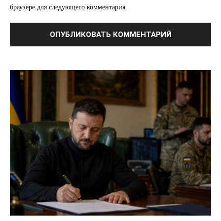
браузере для следующего комментария.
Связаться с нами
Политика конфиденциальности
Отказ от ответственности
Подписка
Мой аккаунт
Реклама
Контакты