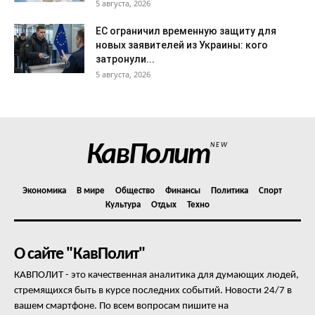
5 августа, 2026
ЕС ограничил временную защиту для
новых заявителей из Украины: кого
затронули...
5 августа, 2026
КавПолит
NEW
Экономика
В мире
Общество
Финансы
Политика
Спорт
Культура
Отдых
Техно
О сайте "КавПолит"
КАВПОЛИТ - это качественная аналитика для думающих людей,
стремящихся быть в курсе последних событий. Новости 24/7 в
вашем смартфоне. По всем вопросам пишите на