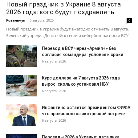
Новый праздник в Украине 8 августа
2026 года: кого будут поздравлять
Ковальчук
-
6 августа, 2026
0
Новый праздник в Украине будут ежегодно отмечать 8 августа.
Зеленский учредил День войск связи и кибербезопасности ВСУ.
Перевод в ВСУ через «Армия+» без
согласия командира: условия и сроки
6 августа, 2026
Курс доллара на 7 августа 2026 года
вырос: сколько установил НБУ
6 августа, 2026
Инфантино остается президентом ФИФА:
что произошло на экстренной встрече
6 августа, 2026
Персеиды 2026 в Украине: дата пика,