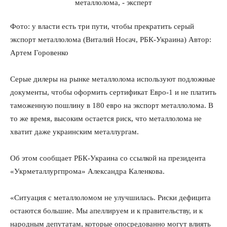
Фото: у власти есть три пути, чтобы прекратить серый
экспорт металлолома (Виталий Носач, РБК-Украина) Автор:
Артем Горовенко
Серые дилеры на рынке металлолома используют подложные
документы, чтобы оформить сертификат Евро-1 и не платить
таможенную пошлину в 180 евро на экспорт металлолома. В
то же время, высоким остается риск, что металлолома не
хватит даже украинским металлургам.
Об этом сообщает РБК-Украина со ссылкой на президента
«Укрметаллургпрома» Александра Каленкова.
«Ситуация с металлоломом не улучшилась. Риски дефицита
остаются большие. Мы апеллируем и к правительству, и к
народным депутатам, которые опосредованно могут влиять