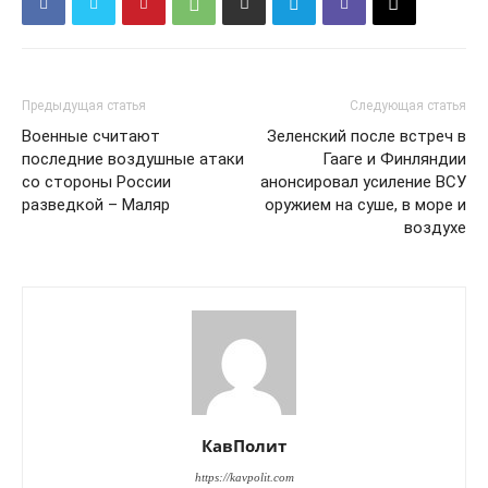
Предыдущая статья
Следующая статья
Военные считают
Зеленский после встреч в
последние воздушные атаки
Гааге и Финляндии
со стороны России
анонсировал усиление ВСУ
разведкой – Маляр
оружием на суше, в море и
воздухе
КавПолит
https://kavpolit.com