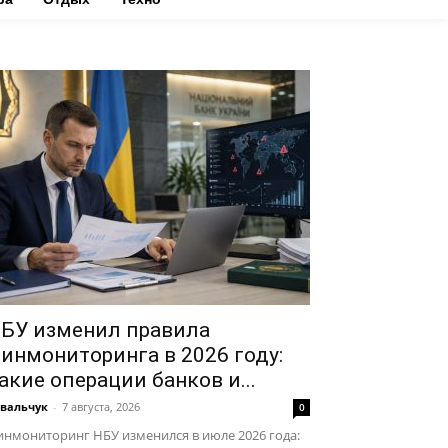
БУ изменил правила
инмониторинга в 2026 году:
акие операции банков и...
вальчук
-
7 августа, 2026
0
нмониторинг НБУ изменился в июле 2026 года: