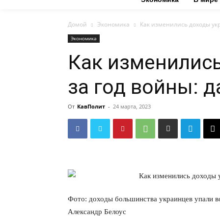
Домой
Экономика
Как изменились доходы ук
Экономика
Как изменилис
за год войны: 
От
КавПолит
-
24 марта, 2023
Фото: доходы большинства украинцев упали в
Александр Белоус