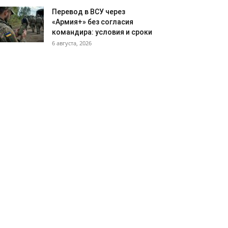
Перевод в ВСУ через
«Армия+» без согласия
командира: условия и сроки
6 августа, 2026