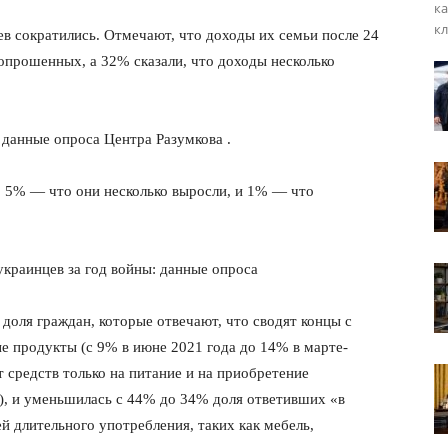
ка
кл
в сократились. Отмечают, что доходы их семьи после 24
опрошенных, а 32% сказали, что доходы несколько
 данные опроса Центра Разумкова .
, 5% — что они несколько выросли, и 1% — что
доля граждан, которые отвечают, что сводят концы с
ые продукты (с 9% в июне 2021 года до 14% в марте-
т средств только на питание и на приобретение
, и уменьшилась с 44% до 34% доля ответивших «в
й длительного употребления, таких как мебель,