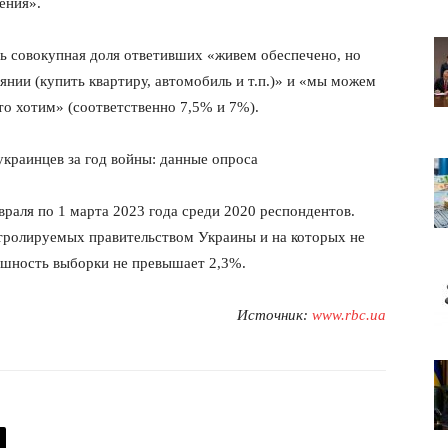
ения».
сь совокупная доля ответивших «живем обеспечено, но
янии (купить квартиру, автомобиль и т.п.)» и «мы можем
то хотим» (соответственно 7,5% и 7%).
раля по 1 марта 2023 года среди 2020 респондентов.
нтролируемых правительством Украины и на которых не
решность выборки не превышает 2,3%.
Источник:
www.rbc.ua
лит
О нас
Связаться с нами