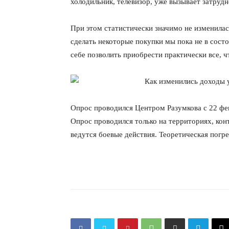
холодильник, телевизор, уже вызывает затрудн
При этом статистически значимо не изменила
сделать некоторые покупки мы пока не в состо
себе позволить приобрести практически все, ч
Опрос проводился Центром Разумкова с 22 фев
Опрос проводился только на территориях, ко
ведутся боевые действия. Теоретическая пог
КавПо