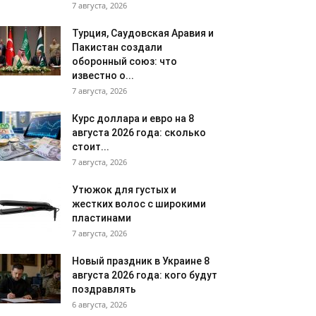
7 августа, 2026
Турция, Саудовская Аравия и
Пакистан создали
оборонный союз: что
известно о...
7 августа, 2026
Курс доллара и евро на 8
августа 2026 года: сколько
стоит...
7 августа, 2026
Утюжок для густых и
жестких волос с широкими
пластинами
7 августа, 2026
Новый праздник в Украине 8
августа 2026 года: кого будут
поздравлять
6 августа, 2026