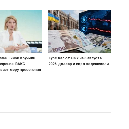
фанишиной вручили
Курс валют НБУ на 5 августа
озрение: ВАКС
2026: доллар и евро подешевели
вает меру пресечения