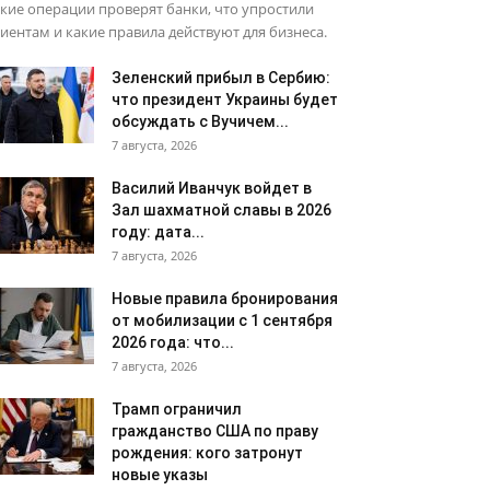
кие операции проверят банки, что упростили
иентам и какие правила действуют для бизнеса.
Зеленский прибыл в Сербию:
что президент Украины будет
обсуждать с Вучичем...
7 августа, 2026
Василий Иванчук войдет в
Зал шахматной славы в 2026
году: дата...
7 августа, 2026
Новые правила бронирования
от мобилизации с 1 сентября
2026 года: что...
7 августа, 2026
Трамп ограничил
гражданство США по праву
рождения: кого затронут
новые указы