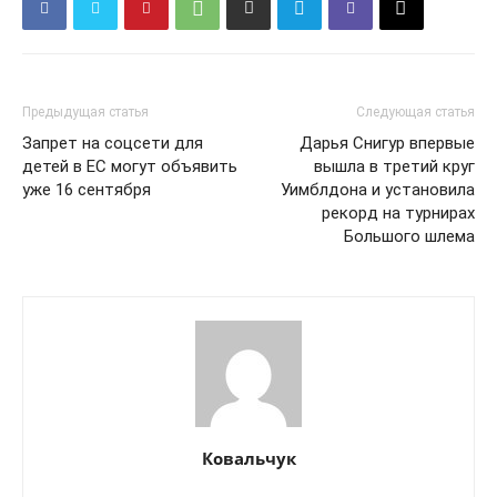
Предыдущая статья
Следующая статья
Запрет на соцсети для
Дарья Снигур впервые
детей в ЕС могут объявить
вышла в третий круг
уже 16 сентября
Уимблдона и установила
рекорд на турнирах
Большого шлема
КавПолит
Ковальчук