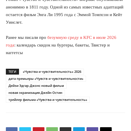
анонимно в 1811 году. Одной из самых известных адаптаций
остается фильм Энга Ли 1995 года с Эммой Томпсон и Кейт
Уинслет.
Ранее мы писали про
безумную среду в KFC в июле 2026
года
: календарь скидок на бургеры, бакеты, Твистер и
наггетсы
ТЕГИ
«Чувства и чувствительность» 2026
дата премьеры «Чувств и чувствительности»
Дейзи Эдгар-Джонс новый фильм
новая экранизация Джейн Остин
трейлер фильма «Чувства и чувствительность»