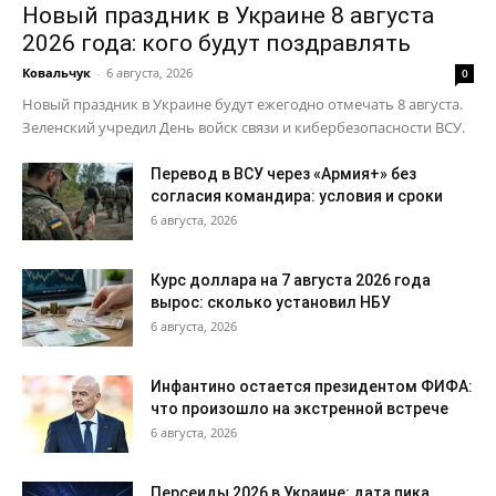
Новый праздник в Украине 8 августа
2026 года: кого будут поздравлять
Ковальчук
-
6 августа, 2026
0
Новый праздник в Украине будут ежегодно отмечать 8 августа.
Зеленский учредил День войск связи и кибербезопасности ВСУ.
Перевод в ВСУ через «Армия+» без
согласия командира: условия и сроки
6 августа, 2026
Курс доллара на 7 августа 2026 года
вырос: сколько установил НБУ
6 августа, 2026
Инфантино остается президентом ФИФА:
что произошло на экстренной встрече
6 августа, 2026
Персеиды 2026 в Украине: дата пика,