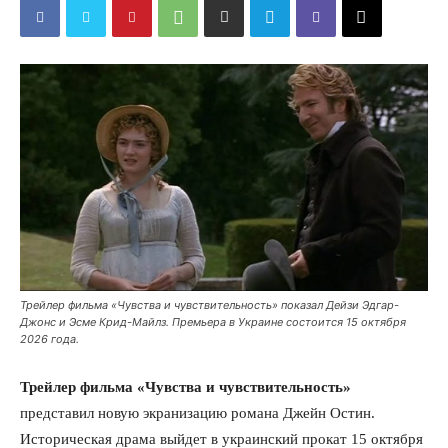
Трейлер фильма «Чувства и чувствительность» показал Дейзи Эдгар-
Джонс и Эсме Крид-Майлз. Премьера в Украине состоится 15 октября
2026 года.
Трейлер фильма «Чувства и чувствительность»
представил новую экранизацию романа Джейн Остин.
Историческая драма выйдет в украинский прокат 15 октября