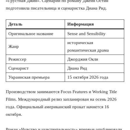
«Грустная Джин». Сценарий по роману Джейн Остин
подготовила писательница и сценаристка Диана Рид.
Деталь
Информация
Оригинальное название
Sense and Sensibility
историческая
Жанр
романтическая драма
Режиссер
Джорджия Окли
Сценарист
Диана Рид
Украинская премьера
15 октября 2026 года
Производством занимаются Focus Features и Working Title
Films. Международный релиз запланирован на осень 2026
года. Официальный американский прокат начнется 16
октября.
Роман «Чувство и чувствительность» впервые опубликовали