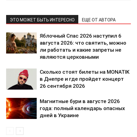
ЭТО МОЖЕТ БЫТЬ ИНТЕРЕСНО
ЕЩЕ ОТ АВТОРА
ПОДПИСАТЬСЯ СЕЙЧАС
Яблочный Спас 2026 наступил 6
августа 2026: что святить, можно
ли работать и какие запреты не
являются церковными
О нас
Сколько стоят билеты на MONATIK
Связаться с нами
в Днепре и где пройдет концерт
Политика конфиденциальности
26 сентября 2026
Отказ от ответственности
Магнитные бури в августе 2026
Подписка
года: полный календарь опасных
Мой аккаунт
дней в Украине
Реклама
Контакты