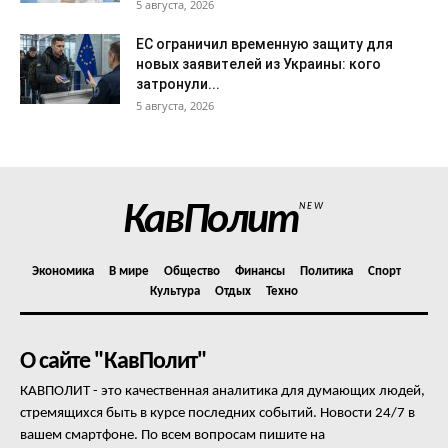
5 августа, 2026
ЕС ограничил временную защиту для
новых заявителей из Украины: кого
затронули...
5 августа, 2026
КавПолит
NEW
Экономика
В мире
Общество
Финансы
Политика
Спорт
Культура
Отдых
Техно
О сайте "КавПолит"
КАВПОЛИТ - это качественная аналитика для думающих людей,
стремящихся быть в курсе последних событий. Новости 24/7 в
вашем смартфоне. По всем вопросам пишите на