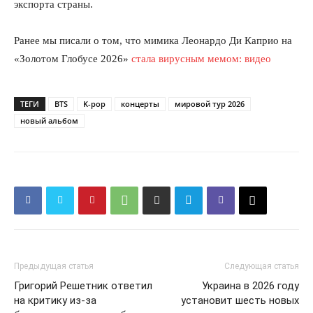
экспорта страны.
Ранее мы писали о том, что мимика Леонардо Ди Каприо на
«Золотом Глобусе 2026»
стала вирусным мемом: видео
ТЕГИ
BTS
K-pop
концерты
мировой тур 2026
новый альбом
Предыдущая статья
Следующая статья
Григорий Решетник ответил
Украина в 2026 году
на критику из-за
установит шесть новых