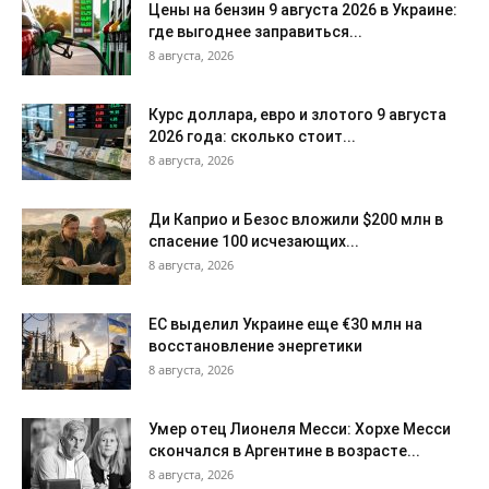
Цены на бензин 9 августа 2026 в Украине:
где выгоднее заправиться...
8 августа, 2026
Курс доллара, евро и злотого 9 августа
2026 года: сколько стоит...
8 августа, 2026
Ди Каприо и Безос вложили $200 млн в
спасение 100 исчезающих...
8 августа, 2026
ЕС выделил Украине еще €30 млн на
восстановление энергетики
8 августа, 2026
Умер отец Лионеля Месси: Хорхе Месси
скончался в Аргентине в возрасте...
8 августа, 2026