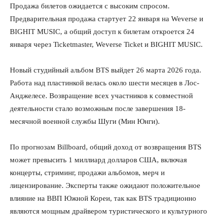
Продажа билетов ожидается с высоким спросом.
Предварительная продажа стартует 22 января на Weverse и
BIGHIT MUSIC, а общий доступ к билетам откроется 24
января через Ticketmaster, Weverse Ticket и BIGHIT MUSIC.
Новый студийный альбом BTS выйдет 26 марта 2026 года.
Работа над пластинкой велась около шести месяцев в Лос-
Анджелесе. Возвращение всех участников к совместной
деятельности стало возможным после завершения 18-
месячной военной службы Шуги (Мин Юнги).
По прогнозам Billboard, общий доход от возвращения BTS
может превысить 1 миллиард долларов США, включая
концерты, стриминг, продажи альбомов, мерч и
лицензирование. Эксперты также ожидают положительное
влияние на ВВП Южной Кореи, так как BTS традиционно
являются мощным драйвером туристического и культурного