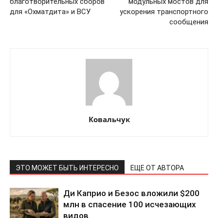
благотворительных сборов
модульных мостов для
для «Охматдита» и ВСУ
ускорения транспортного
сообщения
Ковальчук
ЭТО МОЖЕТ БЫТЬ ИНТЕРЕСНО
ЕЩЕ ОТ АВТОРА
Ди Каприо и Безос вложили $200
КавПолит
млн в спасение 100 исчезающих
видов