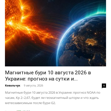
Магнитные бури 10 августа 2026 в
Украине: прогноз на сутки и...
Ковальчук
-
9 августа, 2026
0
Магнитные бури 10 августа 2026 в Украине: прогноз NOAA по
часам, Kp 2–2,67, будет ли геомагнитный шторм и что ждать
метеозависимым после бури G2.