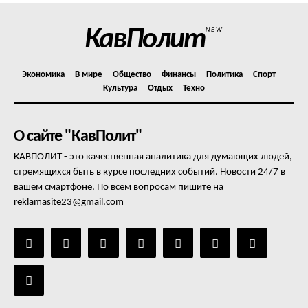
КавПолит
NEW
Экономика
В мире
Общество
Финансы
Политика
Спорт
Культура
Отдых
Техно
О сайте "КавПолит"
КАВПОЛИТ - это качественная аналитика для думающих людей,
стремящихся быть в курсе последних событий. Новости 24/7 в
вашем смартфоне. По всем вопросам пишите на
reklamasite23@gmail.com