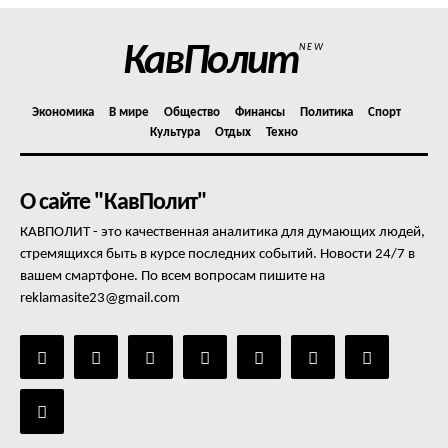
КавПолит
NEW
Экономика
В мире
Общество
Финансы
Политика
Спорт
Культура
Отдых
Техно
О сайте "КавПолит"
КАВПОЛИТ - это качественная аналитика для думающих людей,
стремящихся быть в курсе последних событий. Новости 24/7 в
вашем смартфоне. По всем вопросам пишите на
reklamasite23@gmail.com