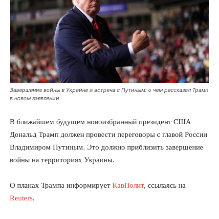
Завершение войны в Украине и встреча с Путиным: о чем рассказал Трамп
в новом заявлении
В ближайшем будущем новоизбранный президент США
Дональд Трамп должен провести переговоры с главой России
Владимиром Путиным. Это должно приблизить завершение
войны на территориях Украины.
О планах Трампа информирует
КавПолит
, ссылаясь на
Reuters
.