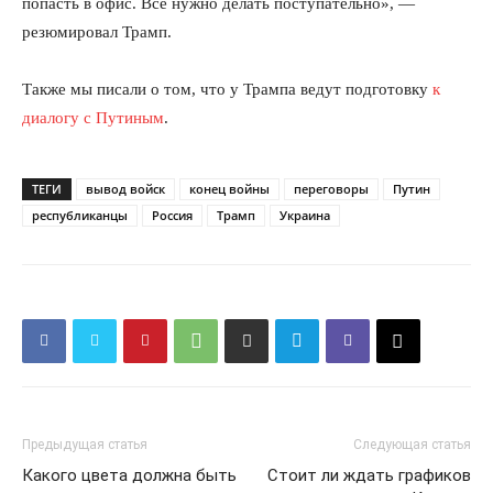
попасть в офис. Все нужно делать поступательно», —
резюмировал Трамп.
Также мы писали о том, что у Трампа ведут подготовку
к
диалогу с Путиным
.
ТЕГИ
вывод войск
конец войны
переговоры
Путин
республиканцы
Россия
Трамп
Украина
Предыдущая статья
Следующая статья
Какого цвета должна быть
Стоит ли ждать графиков