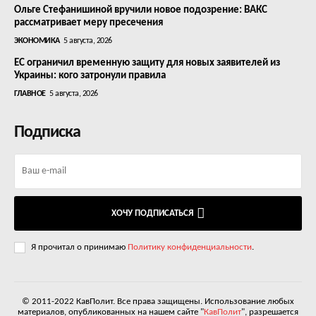
Ольге Стефанишиной вручили новое подозрение: ВАКС
рассматривает меру пресечения
ЭКОНОМИКА
5 августа, 2026
ЕС ограничил временную защиту для новых заявителей из
Украины: кого затронули правила
ГЛАВНОЕ
5 августа, 2026
Подписка
ХОЧУ ПОДПИСАТЬСЯ
Я прочитал о принимаю
Политику конфиденциальности
.
© 2011-2022 КавПолит. Все права защищены. Использование любых
материалов, опубликованных на нашем сайте "
КавПолит
", разрешается