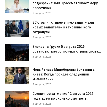
подозрение: ВАКС рассматривает меру
пресечения
5 августа, 2026
ЕС ограничил временную защиту для
новых заявителей из Украины: кого
затронули...
5 августа, 2026
Блэкаут в Грузии 5 августа 2026
остановил метро: почему страна снова...
5 августа, 2026
Новый глава Минобороны Британии в
Киеве: Когда пройдет следующий
«Рамштайн»
5 августа, 2026
Солнечное затмение 12 августа 2026
года: где и во сколько смотреть...
5 августа, 2026