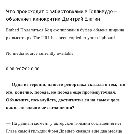
Что происходит с забастовками в Голливуде –
объясняет кинокритик Дмитрий Елагин
Embed
Поделиться
Код скопирован в буфер обмена
ширина
px
высота
px
The URL has been copied to your clipboard
No media source currently available
0:00
0:07:02
0:00
— Одна из героинь нашего репортажа сказала о том, что
это, конечно, победа, но победа еще промежуточная.
Объясните, пожалуйста, достигнуты ли на самом деле
какие-то значимые соглашения?
— На данный момент у актерской гильдии соглашения нет.
Глава самой гильдии Фрэн Дрешер сказала еще два месяца