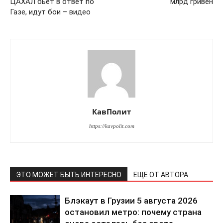
ЦАХАЛ бьет в ответ по
млрд гривен
Газе, идут бои – видео
КавПолит
https://kavpolit.com
ЭТО МОЖЕТ БЫТЬ ИНТЕРЕСНО
ЕЩЕ ОТ АВТОРА
Блэкаут в Грузии 5 августа 2026
остановил метро: почему страна