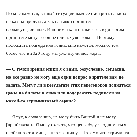
Но мне кажется, в такой ситуации важнее смотреть на кино
не как на продукт, а как на такой организм
сложноустроенный. И понимать, что какие-то люди в этом
организме могут себя не очень чувствовать. Поэтому
подождать полгода или годик, мне кажется, можно, тем
более что в 2020 году мы уже научились ждать.
— С точки зрения этики я с вами, безусловно, согласна,
но все равно не могу еще один вопрос о зрителе вам не
задать. Могут ли в результате этих переговоров подняться
цены на билеты в кино или подорожать подписки на
какой-то стриминговый сервис?
— Я тут, к сожалению, не могу быть Вангой и не могу
КавПолит
[пред]сказать. Я могу сказать, что цены будут подниматься,
особенно стриминг, – про это пишут. Потому что стриминги