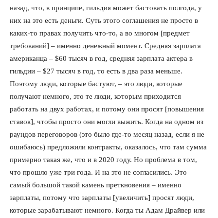
назад, что, в принципе, гильдия может бастовать полгода, у
них на это есть деньги. Суть этого соглашения не просто в
каких-то правах получить что-то, а во многом [предмет
требований] – именно денежный момент. Средняя зарплата
американца – $60 тысяч в год, средняя зарплата актера в
гильдии – $27 тысяч в год, то есть в два раза меньше.
Поэтому люди, которые бастуют, – это люди, которые
получают немного, это те люди, которым приходится
работать на двух работах, и потому они просят [повышения
ставок], чтобы просто они могли выжить. Когда на одном из
раундов переговоров (это было где-то месяц назад, если я не
ошибаюсь) предложили контракты, оказалось, что там сумма
примерно такая же, что и в 2020 году. Но проблема в том,
что прошло уже три года. И на это не согласились. Это
самый большой такой камень преткновения – именно
зарплаты, потому что зарплаты [увеличить] просят люди,
которые зарабатывают немного. Когда ты Адам Драйвер или