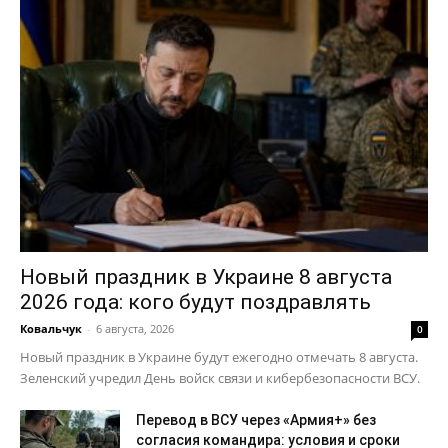
Новый праздник в Украине 8 августа
2026 года: кого будут поздравлять
Ковальчук
-
6 августа, 2026
0
Новый праздник в Украине будут ежегодно отмечать 8 августа.
Зеленский учредил День войск связи и кибербезопасности ВСУ.
Перевод в ВСУ через «Армия+» без
согласия командира: условия и сроки