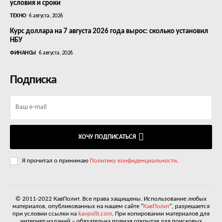
условия и сроки
ТЕХНО
6 августа, 2026
Курс доллара на 7 августа 2026 года вырос: сколько установил
НБУ
ФИНАНСЫ
6 августа, 2026
Подписка
ХОЧУ ПОДПИСАТЬСЯ
Я прочитал о принимаю
Политику конфиденциальности
.
© 2011-2022 КавПолит. Все права защищены. Использование любых
материалов, опубликованных на нашем сайте "
КавПолит
", разрешается
при условии ссылки на
kavpolit.com
. При копировании материалов для
интернет-изданий – обязательна прямая открытая для поисковых