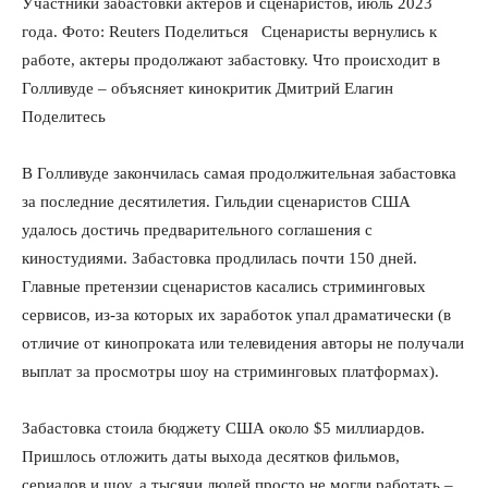
Участники забастовки актеров и сценаристов, июль 2023
года. Фото: Reuters
Поделиться
Сценаристы вернулись к
работе, актеры продолжают забастовку. Что происходит в
Голливуде – объясняет кинокритик Дмитрий Елагин
Поделитесь
В Голливуде закончилась самая продолжительная забастовка
за последние десятилетия. Гильдии сценаристов США
удалось достичь предварительного соглашения с
киностудиями. Забастовка продлилась почти 150 дней.
Главные претензии сценаристов касались стриминговых
сервисов, из-за которых их заработок упал драматически (в
отличие от кинопроката или телевидения авторы не получали
выплат за просмотры шоу на стриминговых платформах).
Забастовка стоила бюджету США около $5 миллиардов.
Пришлось отложить даты выхода десятков фильмов,
сериалов и шоу, а тысячи людей просто не могли работать –