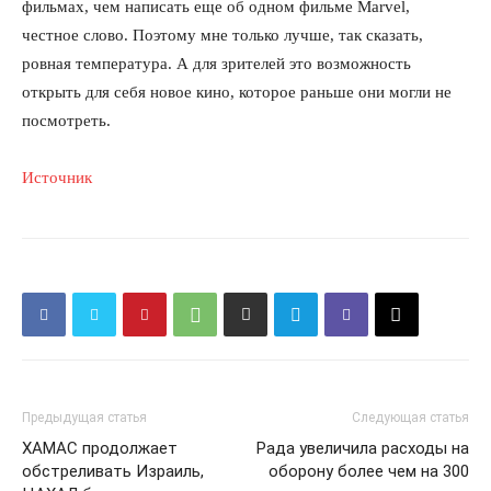
фильмах, чем написать еще об одном фильме Marvel,
Подписка
честное слово. Поэтому мне только лучше, так сказать,
Мой аккаунт
ровная температура. А для зрителей это возможность
открыть для себя новое кино, которое раньше они могли не
Реклама
посмотреть.
Контакты
Источник
Предыдущая статья
Следующая статья
ХАМАС продолжает
Рада увеличила расходы на
обстреливать Израиль,
оборону более чем на 300