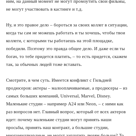
ним, на данный момент не могут промоутить свои фильмы,
не могут участвовать в кастинге и т.д.
Ну, и это правое дело – бороться за своих коллег в ситуации,
когда ты сам не можешь работать и ты хочешь, чтобы твои
коллеги, с которыми ты работаешь на этой площадке,
победили. Поэтому это правда общее дело. И даже если ты
богач, то тебе придется платить, – то есть придется, скажем
так, за обычных людей тоже вставать.
Смотрите, в чем суть. Имеется конфликт с Гильдией
продюсеров: актеры – малооплачиваемые, а продюсеры – из
самых больших компаний, Universal, Marvel, Disney.
Маленькие студии – например А24 или Neon, – с ними как
раз вопросов нет. Главный вопрос, который от всех актеров
идет: почему маленькие студии могут принять наши
просьбы, принять наш контракт, а большие студии,
многомиллиардные, не могут заплатить людям больше? То