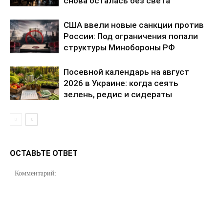
снова осталась без света
США ввели новые санкции против
России: Под ограничения попали
структуры Минобороны РФ
Посевной календарь на август
2026 в Украине: когда сеять
зелень, редис и сидераты
ОСТАВЬТЕ ОТВЕТ