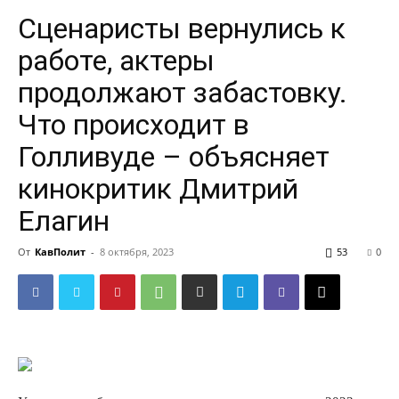
Сценаристы вернулись к
работе, актеры
продолжают забастовку.
Что происходит в
Голливуде – объясняет
кинокритик Дмитрий
Елагин
От
КавПолит
-
8 октября, 2023
53
0