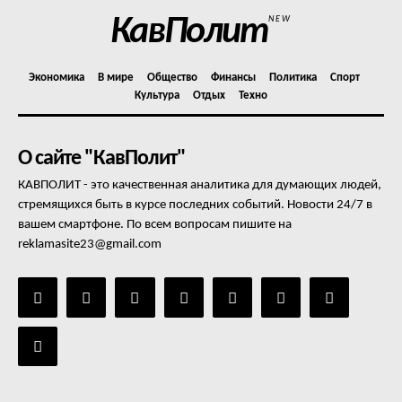
КавПолит
NEW
Экономика
В мире
Общество
Финансы
Политика
Спорт
Культура
Отдых
Техно
О сайте "КавПолит"
КАВПОЛИТ - это качественная аналитика для думающих людей,
стремящихся быть в курсе последних событий. Новости 24/7 в
вашем смартфоне. По всем вопросам пишите на
reklamasite23@gmail.com