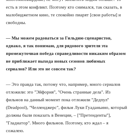
есть в этом конфликт. Поэтому кто снимался, так сказать, в
малобюджетном кино, те спокойно пиарят [свои работы] и
свободны.
— Мы можем радоваться за Гильдию сценаристов,
однако, я так понимаю, для рядового зрителя эта
промежуточная победа справедливости никаким образом
не приближает выхода новых сезонов любимых
сериалов? Или это не совсем так?
— Это правда так, потому что, например, много сериалов
отложили: это "Эйфория", "Очень странные дела". Из
фильмов на данный момент пока отложили "Дедпул"
(Deadpool), "Челленджерс", фильм Луки Гуаданьино, который
должны были показать в Венеции, – ["Претенденты"],
"Гладиатор". Много фильмов. Поэтому, кто ждал – я
сожалею.