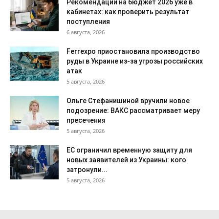
Рекомендации на бюджет 2026 уже в
кабинетах: как проверить результат
поступления
6 августа, 2026
Ferrexpo приостановила производство
руды в Украине из-за угрозы российских
атак
5 августа, 2026
Ольге Стефанишиной вручили новое
подозрение: ВАКС рассматривает меру
пресечения
5 августа, 2026
ЕС ограничил временную защиту для
новых заявителей из Украины: кого
затронули...
5 августа, 2026