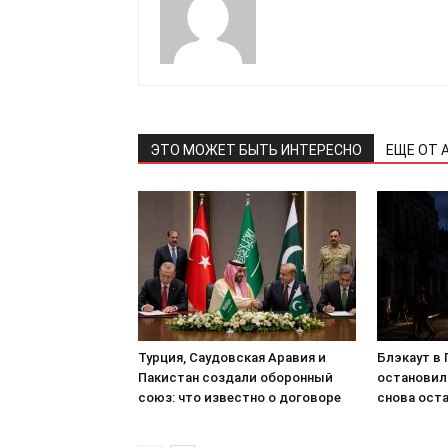
ПОДПИСАТЬСЯ
ЭТО МОЖЕТ БЫТЬ ИНТЕРЕСНО
ЕЩЕ ОТ 
Турция, Саудовская Аравия и
Блэкаут в 
Пакистан создали оборонный
остановил
союз: что известно о договоре
снова оста