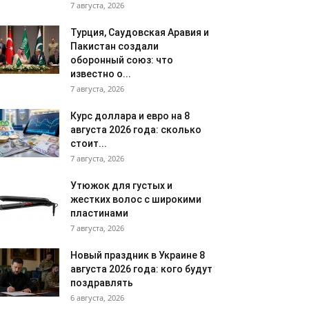
7 августа, 2026
Турция, Саудовская Аравия и
Пакистан создали
оборонный союз: что
известно о...
7 августа, 2026
Курс доллара и евро на 8
августа 2026 года: сколько
стоит...
7 августа, 2026
Утюжок для густых и
жестких волос с широкими
пластинами
7 августа, 2026
Новый праздник в Украине 8
августа 2026 года: кого будут
поздравлять
6 августа, 2026