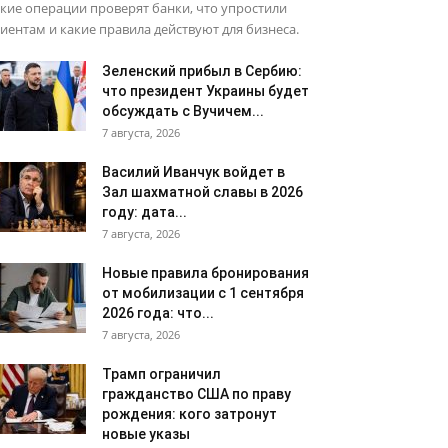
кие операции проверят банки, что упростили
иентам и какие правила действуют для бизнеса.
Зеленский прибыл в Сербию:
что президент Украины будет
обсуждать с Вучичем...
7 августа, 2026
Василий Иванчук войдет в
Зал шахматной славы в 2026
году: дата...
7 августа, 2026
Новые правила бронирования
от мобилизации с 1 сентября
2026 года: что...
7 августа, 2026
Трамп ограничил
гражданство США по праву
рождения: кого затронут
новые указы