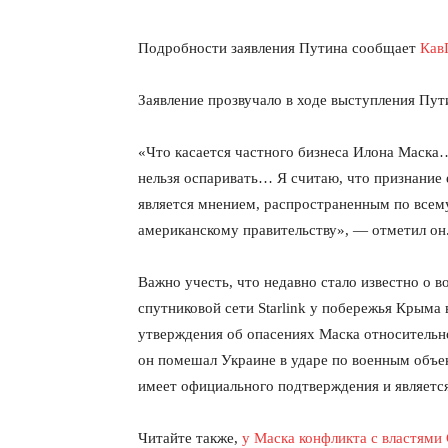
Подробности заявления Путина сообщает
Кав
Заявление прозвучало в ходе выступления Пу
«Что касается частного бизнеса Илона Маска…
нельзя оспаривать… Я считаю, что признание 
является мнением, распространенным по всему
американскому правительству», — отметил он
Важно учесть, что недавно стало известно о 
спутниковой сети Starlink у побережья Крыма
утверждения об опасениях Маска относительн
он помешал Украине в ударе по военным объек
имеет официального подтверждения и являетс
Читайте также,
у Маска конфликта с властями