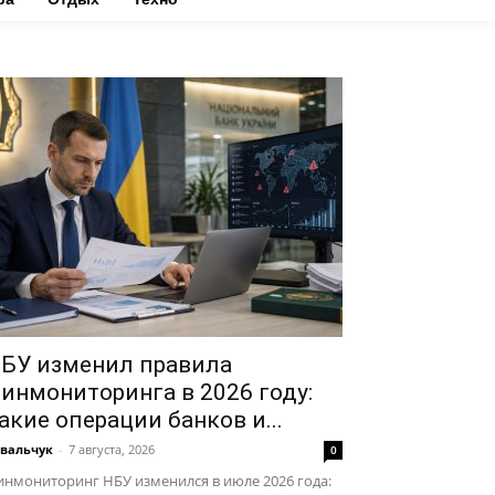
БУ изменил правила
инмониторинга в 2026 году:
акие операции банков и...
вальчук
-
7 августа, 2026
0
нмониторинг НБУ изменился в июле 2026 года: