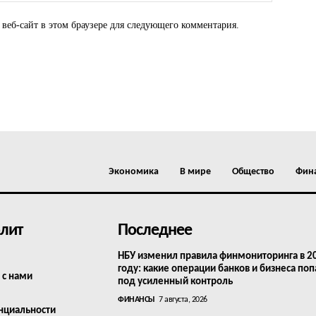
 веб-сайт в этом браузере для следующего комментария.
Экономика
В мире
Общество
Фин
лит
Последнее
НБУ изменил правила финмониторинга в 2
году: какие операции банков и бизнеса поп
 с нами
под усиленный контроль
ФИНАНСЫ
7 августа, 2026
нциальности