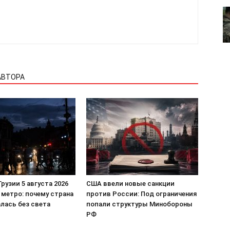
Контакты
 СЕЙЧАС
АВТОРА
Грузии 5 августа 2026
США ввели новые санкции
 метро: почему страна
против России: Под ограничения
лась без света
попали структуры Минобороны
РФ