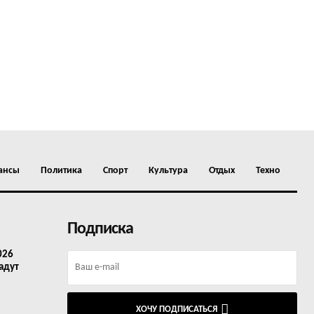
ансы
Политика
Спорт
Культура
Отдых
Техно
Подписка
026
адут
ХОЧУ ПОДПИСАТЬСЯ