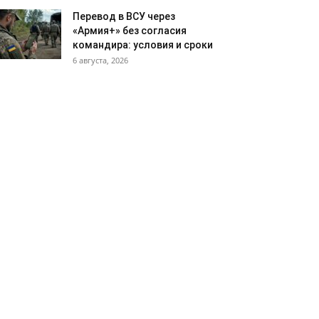
Перевод в ВСУ через
«Армия+» без согласия
командира: условия и сроки
6 августа, 2026