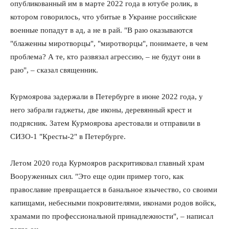
опубликованный им в марте 2022 года в ютубе ролик, в
котором говорилось, что убитые в Украине российские
военные попадут в ад, а не в рай. "В раю оказываются
"блаженны миротворцы", "миротворцы", понимаете, в чем
проблема? А те, кто развязал агрессию, – не будут они в
раю", – сказал священник.
Курмоярова задержали в Петербурге в июне 2022 года, у
него забрали гаджеты, две иконы, деревянный крест и
подрясник. Затем Курмоярова арестовали и отправили в
СИЗО-1 "Кресты-2" в Петербурге.
Летом 2020 года Курмояров раскритиковал главный храм
Вооруженных сил. "Это еще один пример того, как
православие превращается в банальное язычество, со своими
капищами, небесными покровителями, иконами родов войск,
храмами по профессиональной принадлежности", – написал