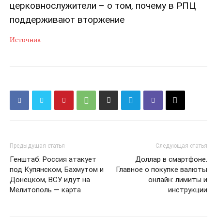
церковнослужители – о том, почему в РПЦ
поддерживают вторжение
Источник
Предыдущая статья
Следующая статья
Генштаб: Россия атакует
Доллар в смартфоне.
под Купянском, Бахмутом и
Главное о покупке валюты
Донецком, ВСУ идут на
онлайн: лимиты и
Мелитополь — карта
инструкции