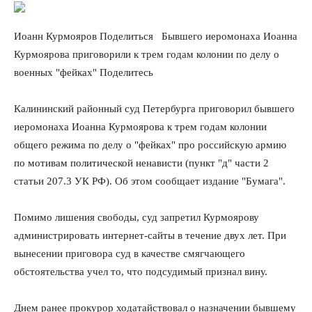
Иоанн Курмояров
Поделиться
Бывшего иеромонаха Иоанна
Курмоярова приговорили к трем годам колонии по делу о
военных "фейках"
Поделитесь
Калининский районный суд Петербурга приговорил бывшего
иеромонаха Иоанна Курмоярова к трем годам колонии
общего режима по делу о "фейках" про российскую армию
по мотивам политической ненависти (пункт "д" части 2
статьи 207.3 УК РФ). Об этом сообщает издание "Бумага".
Помимо лишения свободы, суд запретил Курмоярову
администрировать интернет-сайты в течение двух лет. При
вынесении приговора суд в качестве смягчающего
обстоятельства учел то, что подсудимый признал вину.
Днем ранее прокурор ходатайствовал о назначении бывшему