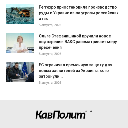
Ferrexpo приостановила производство
руды в Украине из-за угрозы российских
атак
5 августа, 2026
Ольге Стефанишиной вручили новое
подозрение: ВАКС рассматривает меру
пресечения
5 августа, 2026
ЕС ограничил временную защиту для
новых заявителей из Украины: кого
затронули...
5 августа, 2026
КавПолит
NEW