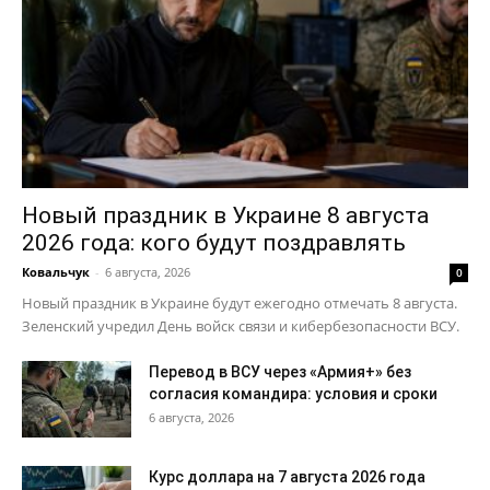
Новый праздник в Украине 8 августа
2026 года: кого будут поздравлять
Ковальчук
-
6 августа, 2026
0
Новый праздник в Украине будут ежегодно отмечать 8 августа.
Зеленский учредил День войск связи и кибербезопасности ВСУ.
Перевод в ВСУ через «Армия+» без
согласия командира: условия и сроки
6 августа, 2026
Курс доллара на 7 августа 2026 года