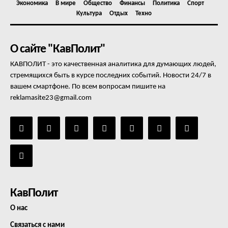
Экономика
В мире
Общество
Финансы
Политика
Спорт
Культура
Отдых
Техно
О сайте "КавПолит"
КАВПОЛИТ - это качественная аналитика для думающих людей,
стремящихся быть в курсе последних событий. Новости 24/7 в
вашем смартфоне. По всем вопросам пишите на
reklamasite23@gmail.com
КавПолит
О нас
Связаться с нами