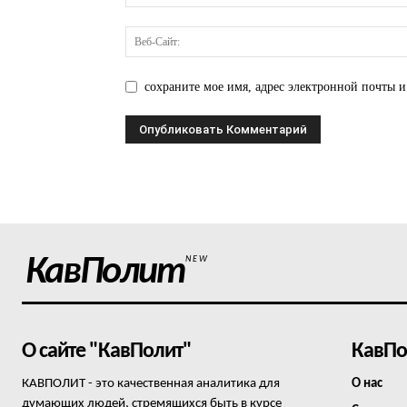
сохраните мое имя, адрес электронной почты и
КавПолит
NEW
О сайте "КавПолит"
КавПо
КАВПОЛИТ - это качественная аналитика для
О нас
думающих людей, стремящихся быть в курсе