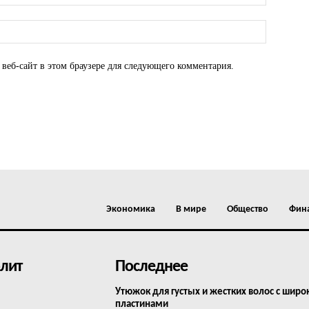
 веб-сайт в этом браузере для следующего комментария.
Экономика
В мире
Общество
Фин
лит
Последнее
Утюжок для густых и жестких волос с шир
пластинами