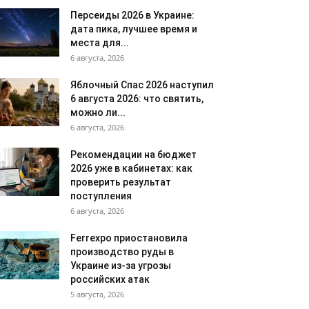
Персеиды 2026 в Украине:
дата пика, лучшее время и
места для...
6 августа, 2026
Яблочный Спас 2026 наступил
6 августа 2026: что святить,
можно ли...
6 августа, 2026
Рекомендации на бюджет
2026 уже в кабинетах: как
проверить результат
поступления
6 августа, 2026
Ferrexpo приостановила
производство руды в
Украине из-за угрозы
российских атак
5 августа, 2026