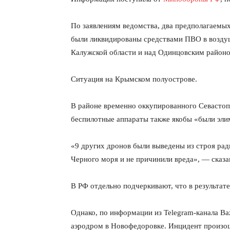
По заявлениям ведомства, два предполагаемы
были ликвидированы средствами ПВО в возду
Калужской области и над Одинцовским районо
Ситуация на Крымском полуострове.
В районе временно оккупированного Севастоп
беспилотные аппараты также якобы «были эл
«9 других дронов были выведены из строя ра
Черного моря и не причинили вреда», — сказа
В РФ отдельно подчеркивают, что в результате
Однако, по информации из Telegram-канала Ba
аэродром в Новофедоровке. Инцидент произош