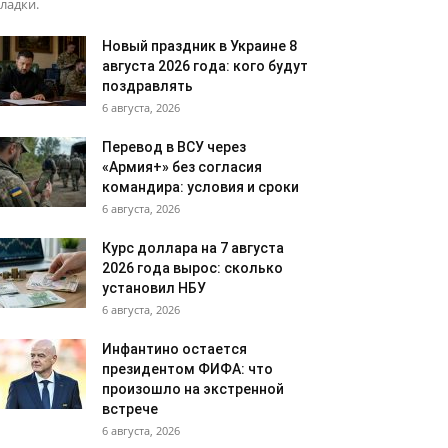
ладки.
Новый праздник в Украине 8
августа 2026 года: кого будут
поздравлять
6 августа, 2026
Перевод в ВСУ через
«Армия+» без согласия
командира: условия и сроки
6 августа, 2026
Курс доллара на 7 августа
2026 года вырос: сколько
установил НБУ
6 августа, 2026
Инфантино остается
президентом ФИФА: что
произошло на экстренной
встрече
6 августа, 2026