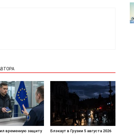
Реклама
Контакты
 СЕЙЧАС
АВТОРА
чил временную защиту
Блэкаут в Грузии 5 августа 2026