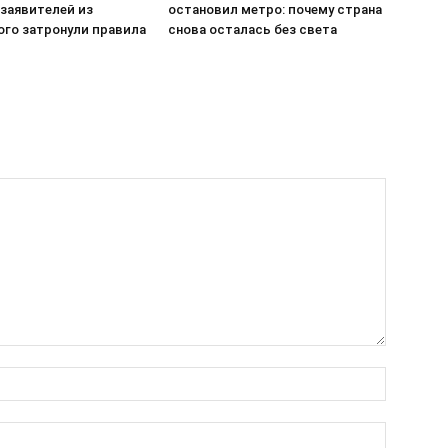
 заявителей из
остановил метро: почему страна
ого затронули правила
снова осталась без света