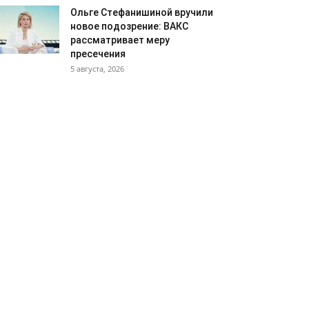
Ольге Стефанишиной вручили
новое подозрение: ВАКС
рассматривает меру
пресечения
5 августа, 2026