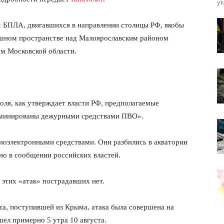
ук
х БПЛА, двигавшихся в направлении столицы РФ, якобы
шном пространстве над Малоярославским районом
м Московской области.
оля, как утверждает власти РФ, предполагаемые
иминированы дежурными средствами ПВО».
диоэлектронными средствами. Они разбились в акватории
но в сообщении российских властей.
 этих «атак» пострадавших нет.
za, поступившей из Крыма, атака была совершена на
ел примерно 5 утра 10 августа.