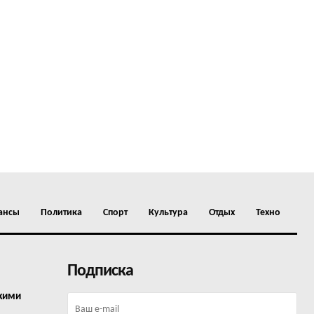
ансы
Политика
Спорт
Культура
Отдых
Техно
Подписка
окими