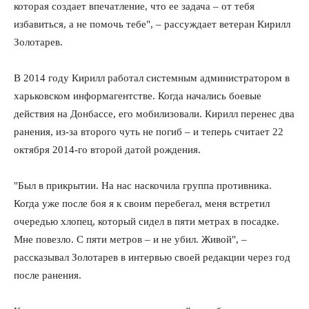
которая создает впечатление, что ее задача – от тебя
избавиться, а не помочь тебе", – рассуждает ветеран Кирилл
Золотарев.
В 2014 году Кирилл работал системным администратором в
харьковском информагентстве. Когда начались боевые
действия на Донбассе, его мобилизовали. Кирилл перенес два
ранения, из-за второго чуть не погиб – и теперь считает 22
октября 2014-го второй датой рождения.
"Был в прикрытии. На нас наскочила группа противника.
Когда уже после боя я к своим перебегал, меня встретил
очередью хлопец, который сидел в пяти метрах в посадке.
Мне повезло. С пяти метров – и не убил. Живой", –
рассказывал Золотарев в интервью своей редакции через год
после ранения.