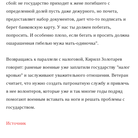
сбой: не государство приходит к жене погибшего с
определенной долей пусть даже дежурного, но почета,
предоставляет набор документов, дает что-то подписать и
берет банковскую карту. У нас ты должен побегать,
попросить. И особенно плохо, если бегать и просить должна
ошарашенная гибелью мужа мать-одиночка".
Возвращаясь к параллели с налоговой, Кирилл Золотарев
говорит: раненые военные уже заплатили государству "налог
кровью" и заслуживают уважительного отношения. Ветеран
считает, что нужно создать патронатную службу и привлечь
в нее волонтеров, которые уже и так многие годы подряд
помогают военным вставать на ноги и решать проблемы с
государством.
Источник