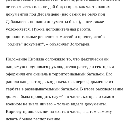
не велся четко или, не дай бог, сгорел, как часть наших
документов под Дебальцево (нас самих не было под
Дебальцево, но наши документы были), – все также
усложняется. Нужна дополнительная работа,
дополнительные решения комиссий и прочее, чтобы
"родить” документ", – объясняет Золотарев.
Положение Кирилла осложняло то, что фактически он
напрямую подчинялся руководителю разведки сектора, а
оформили его сначала в территориальный батальон. Его
ранили как раз тогда, когда началось переоформление из
тербата в разведывательный батальон. В итоге расследование
должна была проводить служба в части, которая о самом
военном не знала ничего – только видела документы.
Кириллу пришлось лично ехать в часть, а затем самому
искать боевое распоряжение.