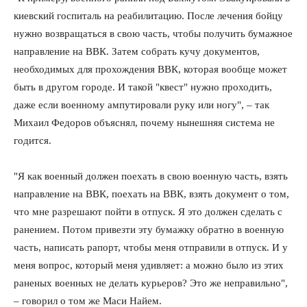
киевский госпиталь на реабилитацию. После лечения бойцу
нужно возвращаться в свою часть, чтобы получить бумажное
направление на ВВК. Затем собрать кучу документов,
необходимых для прохождения ВВК, которая вообще может
быть в другом городе. И такой "квест" нужно проходить,
КавПолит
даже если военному ампутировали руку или ногу", – так
Михаил Федоров объяснял, почему нынешняя система не
годится.
"Я как военный должен поехать в свою военную часть, взять
направление на ВВК, поехать на ВВК, взять документ о том,
что мне разрешают пойти в отпуск. Я это должен сделать с
ранением. Потом привезти эту бумажку обратно в военную
часть, написать рапорт, чтобы меня отправили в отпуск. И у
меня вопрос, который меня удивляет: а можно было из этих
раненых военных не делать курьеров? Это же неправильно",
ПОДПИСАТЬСЯ СЕЙЧАС
– говорил о том же Маси Найем.