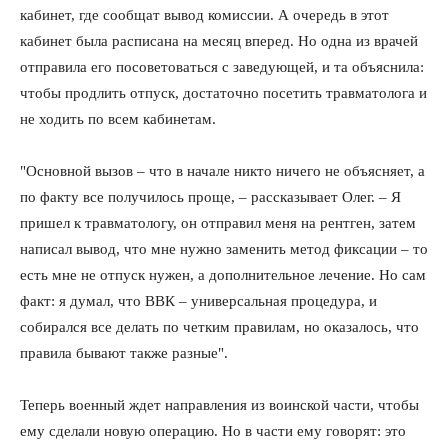
кабинет, где сообщат вывод комиссии. А очередь в этот
кабинет была расписана на месяц вперед. Но одна из врачей
отправила его посоветоваться с заведующей, и та объяснила:
чтобы продлить отпуск, достаточно посетить травматолога и
не ходить по всем кабинетам.
"Основной вызов – что в начале никто ничего не объясняет, а
по факту все получилось проще, – рассказывает Олег. – Я
пришел к травматологу, он отправил меня на рентген, затем
написал вывод, что мне нужно заменить метод фиксации – то
есть мне не отпуск нужен, а дополнительное лечение. Но сам
факт: я думал, что ВВК – универсальная процедура, и
собирался все делать по четким правилам, но оказалось, что
правила бывают также разные".
Теперь военный ждет направления из воинской части, чтобы
ему сделали новую операцию. Но в части ему говорят: это