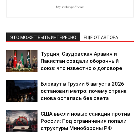
https://kavpolit.com
ЭТО МОЖЕТ БЫТЬ ИНТЕРЕСНО
ЕЩЕ ОТ АВТОРА
Турция, Саудовская Аравия и
Пакистан создали оборонный
союз: что известно о договоре
Блэкаут в Грузии 5 августа 2026
остановил метро: почему страна
снова осталась без света
США ввели новые санкции против
России: Под ограничения попали
структуры Минобороны РФ