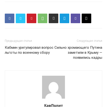
Предыдущая статья
Следующая статья
Кабмин урегулировал вопрос
Сильно хромающего Путина
льготы по военному сбору
заметили в Крыму —
появились кадры
КавПолит