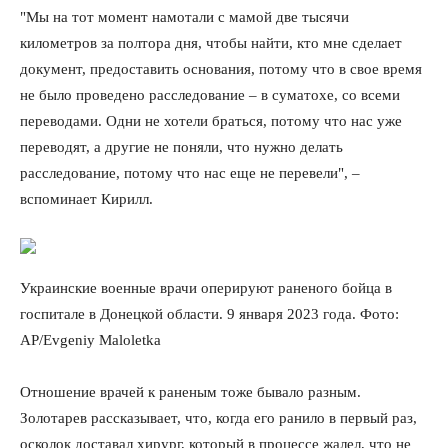
"Мы на тот момент намотали с мамой две тысячи
километров за полтора дня, чтобы найти, кто мне сделает
документ, предоставить основания, потому что в свое время
не было проведено расследование – в суматохе, со всеми
переводами. Одни не хотели браться, потому что нас уже
переводят, а другие не поняли, что нужно делать
расследование, потому что нас еще не перевели", –
вспоминает Кирилл.
Украинские военные врачи оперируют раненого бойца в
госпитале в Донецкой области. 9 января 2023 года. Фото:
AP/Evgeniy Maloletka
Отношение врачей к раненым тоже бывало разным.
Золотарев рассказывает, что, когда его ранило в первый раз,
осколок доставал хирург, который в процессе жалел, что не