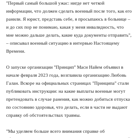
"Первый самый большой ужас: нигде нет четкой
информации, что должен сделать военный после того, как его
ранили. Я юрист, представь себе, я просыпаюсь в больнице –
и до сих пор не понимаю, какая у меня инвалидность, что
мне можно дальше делать, какие куда документы отправить",
– описывал военный ситуацию в интервью Настоящему
Времени.
О запуске организации "Принцип" Маси Найем объявил в
начале февраля 2023 года, возглавила организацию Любовь
Галан. Вскоре на официальных страницах "Принципа" стали
публиковать инструкции: на какие выплаты военные могут
претендовать в случае ранения, как можно добиться отпуска
по состоянию здоровья, что делать, если в части не выдают
справку об обстоятельствах травмы.
"Мы уделяем больше всего внимания справке об