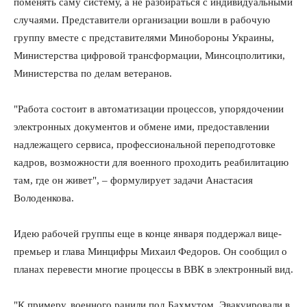
поменять саму систему, а не разбираться с индивидуальными
случаями. Представители организации вошли в рабочую
группу вместе с представителями Минобороны Украины,
Министерства цифровой трансформации, Минсоцполитики,
Министерства по делам ветеранов.
"Работа состоит в автоматизации процессов, упорядочении
электронных документов и обмене ими, предоставлении
надлежащего сервиса, профессиональной переподготовке
кадров, возможности для военного проходить реабилитацию
там, где он живет", – формулирует задачи Анастасия
Володенкова.
Идею рабочей группы еще в конце января поддержал вице-
премьер и глава Минцифры Михаил Федоров. Он сообщил о
планах перевести многие процессы в ВВК в электронный вид.
"К примеру, военного ранили под Бахмутом. Эвакуировали в