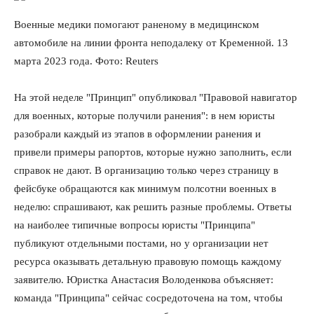
Военные медики помогают раненому в медицинском
автомобиле на линии фронта неподалеку от Кременной. 13
марта 2023 года. Фото: Reuters
На этой неделе "Принцип" опубликовал "Правовой навигатор
для военных, которые получили ранения": в нем юристы
разобрали каждый из этапов в оформлении ранения и
привели примеры рапортов, которые нужно заполнить, если
справок не дают. В организацию только через страницу в
фейсбуке обращаются как минимум полсотни военных в
неделю: спрашивают, как решить разные проблемы. Ответы
на наиболее типичные вопросы юристы "Принципа"
публикуют отдельными постами, но у организации нет
ресурса оказывать детальную правовую помощь каждому
заявителю. Юристка Анастасия Володенкова объясняет:
команда "Принципа" сейчас сосредоточена на том, чтобы