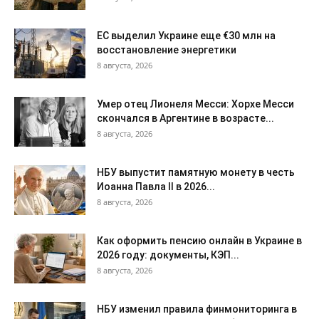
ЕС выделил Украине еще €30 млн на
восстановление энергетики
8 августа, 2026
Умер отец Лионеля Месси: Хорхе Месси
скончался в Аргентине в возрасте...
8 августа, 2026
НБУ выпустит памятную монету в честь
Иоанна Павла II в 2026...
8 августа, 2026
Как оформить пенсию онлайн в Украине в
2026 году: документы, КЭП...
8 августа, 2026
НБУ изменил правила финмониторинга в