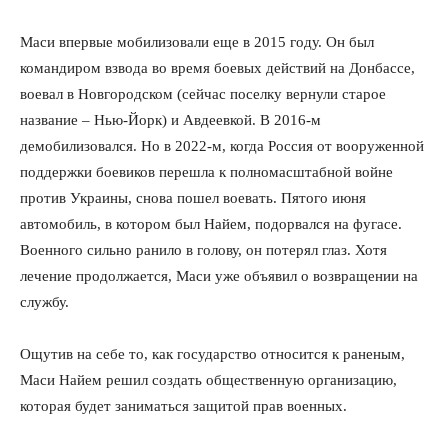
Маси впервые мобилизовали еще в 2015 году. Он был
командиром взвода во время боевых действий на Донбассе,
воевал в Новгородском (сейчас поселку вернули старое
название – Нью-Йорк) и Авдеевкой. В 2016-м
демобилизовался. Но в 2022-м, когда Россия от вооруженной
поддержки боевиков перешла к полномасштабной войне
против Украины, снова пошел воевать. Пятого июня
автомобиль, в котором был Найем, подорвался на фугасе.
Военного сильно ранило в голову, он потерял глаз. Хотя
лечение продолжается, Маси уже объявил о возвращении на
службу.
Ощутив на себе то, как государство относится к раненым,
Маси Найем решил создать общественную организацию,
которая будет заниматься защитой прав военных.