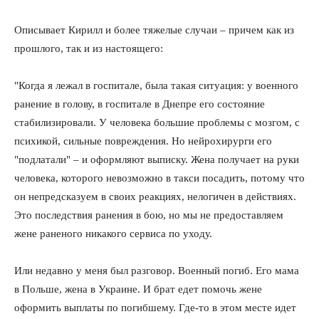
Описывает Кирилл и более тяжелые случаи – причем как из
прошлого, так и из настоящего:
"Когда я лежал в госпитале, была такая ситуация: у военного
ранение в голову, в госпитале в Днепре его состояние
стабилизировали. У человека большие проблемы с мозгом, с
психикой, сильные повреждения. Но нейрохирурги его
"подлатали" – и оформляют выписку. Жена получает на руки
человека, которого невозможно в такси посадить, потому что
он непредсказуем в своих реакциях, нелогичен в действиях.
Это последствия ранения в бою, но мы не предоставляем
жене раненого никакого сервиса по уходу.
Или недавно у меня был разговор. Военный погиб. Его мама
в Польше, жена в Украине. И брат едет помочь жене
оформить выплаты по погибшему. Где-то в этом месте идет