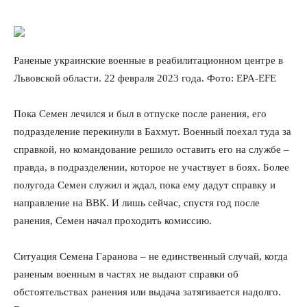
Раненые украинские военные в реабилитационном центре в
Львовской области. 22 февраля 2023 года. Фото: EPA-EFE
Пока Семен лечился и был в отпуске после ранения, его
подразделение перекинули в Бахмут. Военный поехал туда за
справкой, но командование решило оставить его на службе –
правда, в подразделении, которое не участвует в боях. Более
полугода Семен служил и ждал, пока ему дадут справку и
направление на ВВК. И лишь сейчас, спустя год после
ранения, Семен начал проходить комиссию.
Ситуация Семена Гаранова – не единственный случай, когда
раненым военным в частях не выдают справки об
обстоятельствах ранения или выдача затягивается надолго.