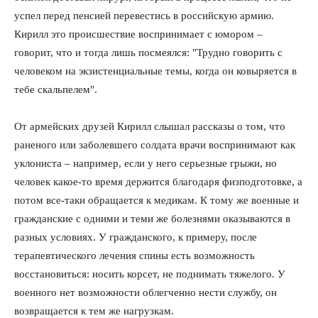
успел перед пенсией перевестись в российскую армию.
Кирилл это происшествие воспринимает с юмором –
говорит, что и тогда лишь посмеялся: "Трудно говорить с
человеком на экзистенциальные темы, когда он ковыряется в
тебе скальпелем".
От армейских друзей Кирилл слышал рассказы о том, что
раненого или заболевшего солдата врачи воспринимают как
уклониста – например, если у него серьезные грыжи, но
человек какое-то время держится благодаря физподготовке, а
потом все-таки обращается к медикам. К тому же военные и
гражданские с одними и теми же болезнями оказываются в
разных условиях. У гражданского, к примеру, после
терапевтического лечения спины есть возможность
восстановиться: носить корсет, не поднимать тяжелого. У
военного нет возможности облегченно нести службу, он
возвращается к тем же нагрузкам.