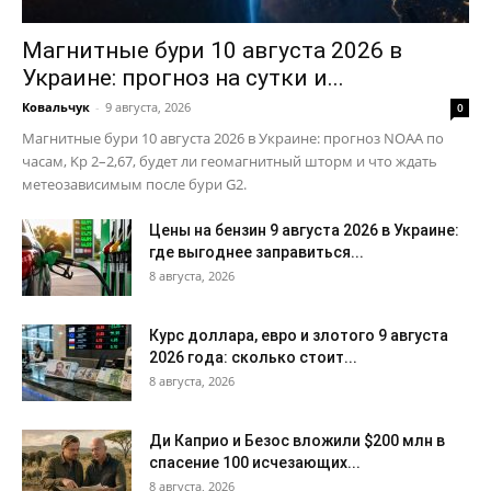
Магнитные бури 10 августа 2026 в
Украине: прогноз на сутки и...
Ковальчук
-
9 августа, 2026
0
Магнитные бури 10 августа 2026 в Украине: прогноз NOAA по
часам, Kp 2–2,67, будет ли геомагнитный шторм и что ждать
метеозависимым после бури G2.
Цены на бензин 9 августа 2026 в Украине:
где выгоднее заправиться...
8 августа, 2026
Курс доллара, евро и злотого 9 августа
2026 года: сколько стоит...
8 августа, 2026
Ди Каприо и Безос вложили $200 млн в
спасение 100 исчезающих...
8 августа, 2026