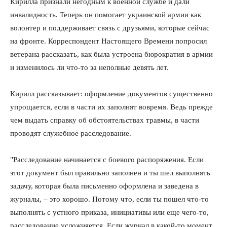
Кирилла признали негодным к военной службе и дали
инвалидность. Теперь он помогает украинской армии как
волонтер и поддерживает связь с друзьями, которые сейчас
на фронте. Корреспондент Настоящего Времени попросил
ветерана рассказать, как была устроена бюрократия в армии
и изменилось ли что-то за неполные девять лет.
Кирилл рассказывает: оформление документов существенно
упрощается, если в части их заполнят вовремя. Ведь прежде
чем выдать справку об обстоятельствах травмы, в части
проводят служебное расследование.
"Расследование начинается с боевого распоряжения. Если
этот документ был правильно заполнен и ты шел выполнять
задачу, которая была письменно оформлена и заведена в
журналы, – это хорошо. Потому что, если ты пошел что-то
выполнять с устного приказа, инициативы или еще чего-то,
расследование усложняется. Если журнал в какой-то момент