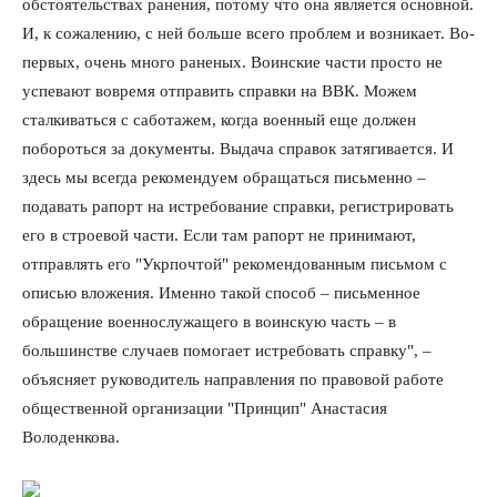
обстоятельствах ранения, потому что она является основной.
И, к сожалению, с ней больше всего проблем и возникает. Во-
первых, очень много раненых. Воинские части просто не
успевают вовремя отправить справки на ВВК. Можем
сталкиваться с саботажем, когда военный еще должен
побороться за документы. Выдача справок затягивается. И
здесь мы всегда рекомендуем обращаться письменно –
подавать рапорт на истребование справки, регистрировать
его в строевой части. Если там рапорт не принимают,
отправлять его "Укрпочтой" рекомендованным письмом с
описью вложения. Именно такой способ – письменное
обращение военнослужащего в воинскую часть – в
большинстве случаев помогает истребовать справку", –
объясняет руководитель направления по правовой работе
общественной организации "Принцип" Анастасия
Володенкова.