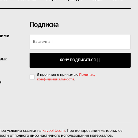
Подписка
окими
ода:
ХОЧУ ПОДПИСАТЬСЯ
Я прочитал о принимаю
Политику
конфиденциальности
.
я
 при условии ссылки на
kavpolit.com
. При копировании материалов
ости от полного либо частичного использования материалов.