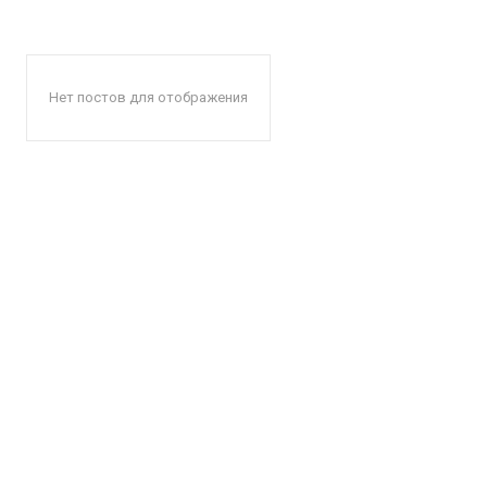
Нет постов для отображения
КавПо