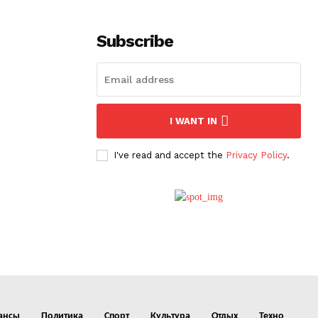
Subscribe
I WANT IN
I've read and accept the
Privacy Policy
.
ансы
Политика
Спорт
Культура
Отдых
Техно