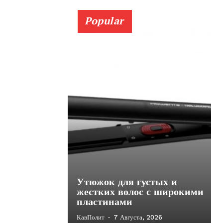
Popular
Утюжок для густых и
жестких волос с широкими
пластинами
КавПолит
-
7 Августа, 2026