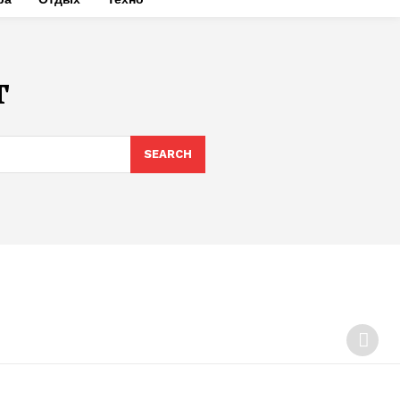
т
SEARCH