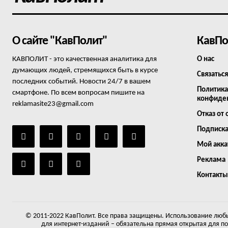
О сайте "КавПолит"
КавПо
КАВПОЛИТ - это качественная аналитика для
О нас
думающих людей, стремящихся быть в курсе
Связаться
последних событий. Новости 24/7 в вашем
Политика
смартфоне. По всем вопросам пишите на
конфиде
reklamasite23@gmail.com
Отказ от 
Подписк
Мой акка
Реклама
Контакты
© 2011-2022 КавПолит. Все права защищены. Использование любы
для интернет-изданий – обязательна прямая открытая для п