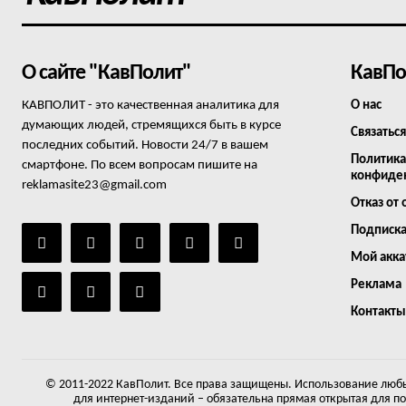
О сайте "КавПолит"
КавПо
КАВПОЛИТ - это качественная аналитика для
О нас
думающих людей, стремящихся быть в курсе
Связаться
последних событий. Новости 24/7 в вашем
Политика
смартфоне. По всем вопросам пишите на
конфиде
reklamasite23@gmail.com
Отказ от 
Подписк
Мой акка
Реклама
Контакты
© 2011-2022 КавПолит. Все права защищены. Использование любы
для интернет-изданий – обязательна прямая открытая для п