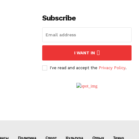
Subscribe
I WANT IN
I've read and accept the
Privacy Policy
.
ансы
Политика
Спорт
Культура
Отдых
Техно