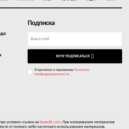
Подписка
ода:
я
ХОЧУ ПОДПИСАТЬСЯ
Я прочитал о принимаю
Политику
конфиденциальности
.
 при условии ссылки на
kavpolit.com
. При копировании материалов
ости от полного либо частичного использования материалов.