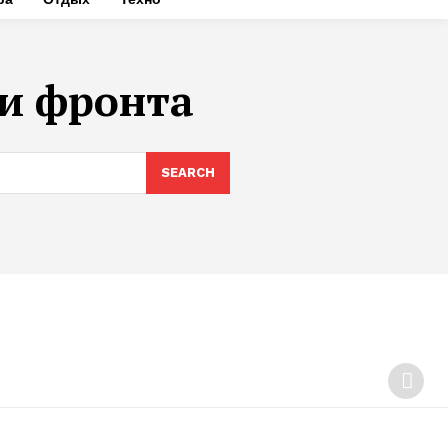
ии фронта
SEARCH