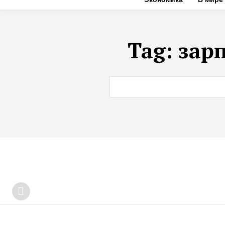
Tag:
зар