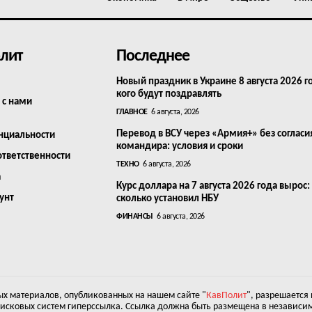
лит
Последнее
Новый праздник в Украине 8 августа 2026 г
кого будут поздравлять
 с нами
ГЛАВНОЕ
6 августа, 2026
Перевод в ВСУ через «Армия+» без согласи
нциальности
командира: условия и сроки
ответственности
ТЕХНО
6 августа, 2026
а
Курс доллара на 7 августа 2026 года вырос:
унт
сколько установил НБУ
ФИНАНСЫ
6 августа, 2026
х материалов, опубликованных на нашем сайте "
КавПолит
", разрешается
оисковых систем гиперссылка. Ссылка должна быть размещена в независим