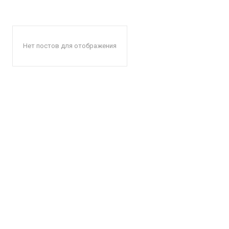
Нет постов для отображения
КавПо