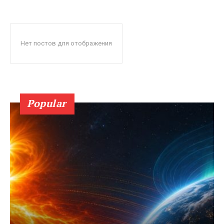
Нет постов для отображения
Popular