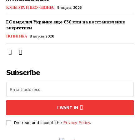
КавПолит
КУЛЬТУРА И ШОУ-БИЗНЕС
8 августа, 2026
ЕС выделил Украине еще €30 млн на восстановление
энергетики
ПОЛИТИКА
8 августа, 2026
Subscribe
ПОДПИСАТЬСЯ СЕЙЧАС
I WANT IN
I've read and accept the
Privacy Policy
.
О нас
Связаться с нами