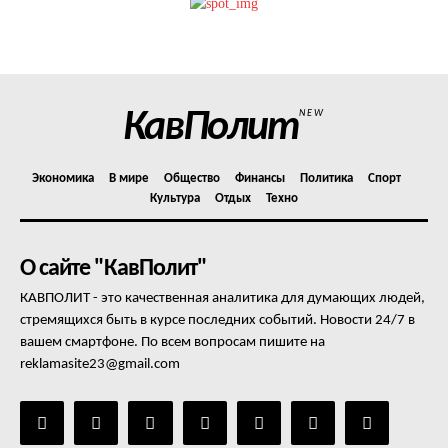
Политика конфиденциальности
Отказ от ответственности
Подписка
Мой аккаунт
КавПолит
NEW
Реклама
Контакты
Экономика
В мире
Общество
Финансы
Политика
Спорт
Культура
Отдых
Техно
О сайте "КавПолит"
КАВПОЛИТ - это качественная аналитика для думающих людей,
стремящихся быть в курсе последних событий. Новости 24/7 в
вашем смартфоне. По всем вопросам пишите на
reklamasite23@gmail.com