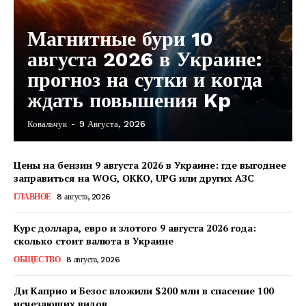
Магнитные бури 10
августа 2026 в Украине:
прогноз на сутки и когда
ждать повышения Kp
Ковальчук
-
9 Августа, 2026
Цены на бензин 9 августа 2026 в Украине: где выгоднее
заправиться на WOG, OKKO, UPG или других АЗС
ГЛАВНОЕ
8 августа, 2026
Курс доллара, евро и злотого 9 августа 2026 года:
сколько стоит валюта в Украине
ОБЩЕСТВО
8 августа, 2026
Ди Каприо и Безос вложили $200 млн в спасение 100
исчезающих видов