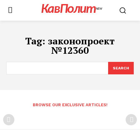
КавПолит
NEW
Tag:
законопроект
№12360
SEARCH
BROWSE OUR EXCLUSIVE ARTICLES!