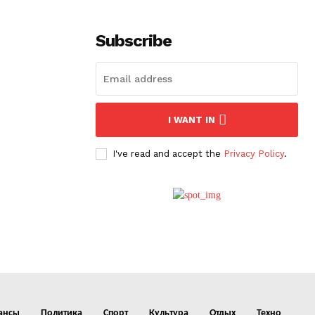
Subscribe
I WANT IN
I've read and accept the
Privacy Policy
.
ансы
Политика
Спорт
Культура
Отдых
Техно