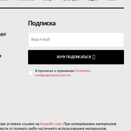
Подписка
ода:
я
ХОЧУ ПОДПИСАТЬСЯ
Я прочитал о принимаю
Политику
конфиденциальности
.
 при условии ссылки на
kavpolit.com
. При копировании материалов
ости от полного либо частичного использования материалов.