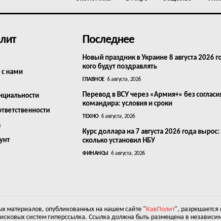
лит
Последнее
Новый праздник в Украине 8 августа 2026 г
кого будут поздравлять
 с нами
ГЛАВНОЕ
6 августа, 2026
Перевод в ВСУ через «Армия+» без согласи
нциальности
командира: условия и сроки
ответственности
ТЕХНО
6 августа, 2026
а
Курс доллара на 7 августа 2026 года вырос:
унт
сколько установил НБУ
ФИНАНСЫ
6 августа, 2026
х материалов, опубликованных на нашем сайте "
КавПолит
", разрешается
оисковых систем гиперссылка. Ссылка должна быть размещена в независим