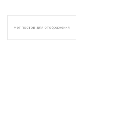
Нет постов для отображения
КавПо