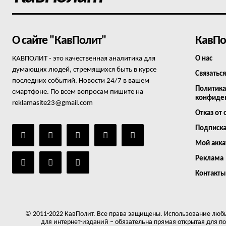
О сайте "КавПолит"
КавПо
КАВПОЛИТ - это качественная аналитика для
О нас
думающих людей, стремящихся быть в курсе
Связаться
последних событий. Новости 24/7 в вашем
Политика
смартфоне. По всем вопросам пишите на
конфиде
reklamasite23@gmail.com
Отказ от 
Подписк
Мой акка
Реклама
Контакты
© 2011-2022 КавПолит. Все права защищены. Использование любы
для интернет-изданий – обязательна прямая открытая для п