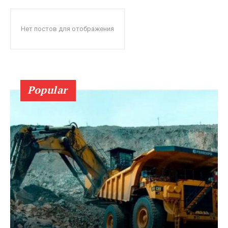
Нет постов для отображения
Popular