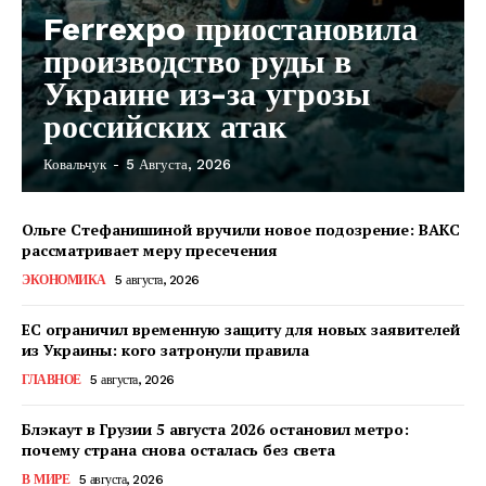
Ferrexpo приостановила
производство руды в
Украине из-за угрозы
российских атак
Ковальчук
-
5 Августа, 2026
Ольге Стефанишиной вручили новое подозрение: ВАКС
рассматривает меру пресечения
ЭКОНОМИКА
5 августа, 2026
ЕС ограничил временную защиту для новых заявителей
из Украины: кого затронули правила
ГЛАВНОЕ
5 августа, 2026
Блэкаут в Грузии 5 августа 2026 остановил метро:
почему страна снова осталась без света
КавПолит
В МИРЕ
5 августа, 2026