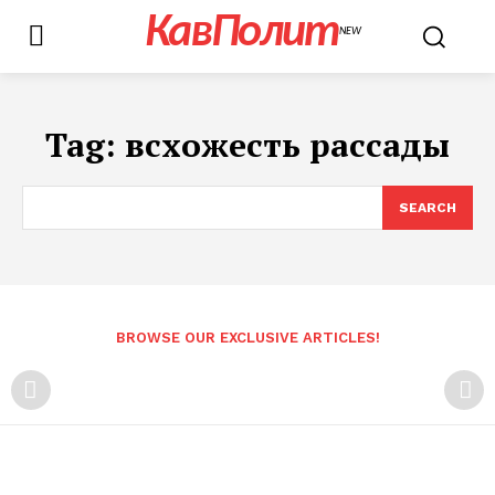
КавПолит
NEW
Tag:
всхожесть рассады
SEARCH
BROWSE OUR EXCLUSIVE ARTICLES!