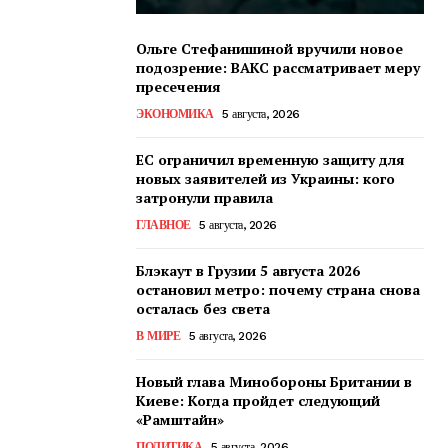
Ольге Стефанишиной вручили новое
подозрение: ВАКС рассматривает меру
пресечения
ЭКОНОМИКА
5 августа, 2026
ЕС ограничил временную защиту для
новых заявителей из Украины: кого
затронули правила
ГЛАВНОЕ
5 августа, 2026
Блэкаут в Грузии 5 августа 2026
остановил метро: почему страна снова
осталась без света
В МИРЕ
5 августа, 2026
Новый глава Минобороны Британии в
Киеве: Когда пройдет следующий
«Рамштайн»
ПОЛИТИКА
5 августа, 2026