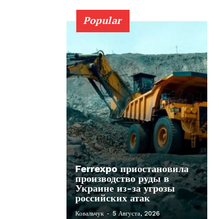
Popular
Ferrexpo приостановила
производство руды в
Украине из-за угрозы
российских атак
Ковальчук
-
5 Августа, 2026