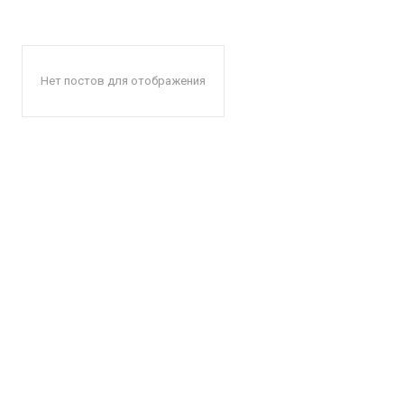
Нет постов для отображения
КавПо