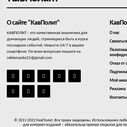
О сайте "КавПолит"
КавПо
КАВПОЛИТ - это качественная аналитика для
О нас
думающих людей, стремящихся быть в курсе
Связаться
последних событий. Новости 24/7 в вашем
Политика
смартфоне. По всем вопросам пишите на
конфиде
reklamasite23@gmail.com
Отказ от 
Подписк
Мой акка
Реклама
Контакты
© 2011-2022 КавПолит. Все права защищены. Использование любы
для интернет-изданий – обязательна прямая открытая для п