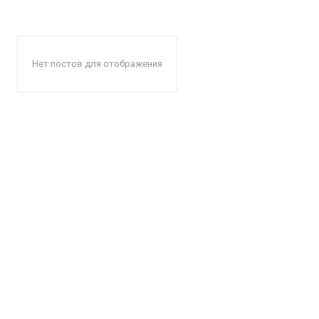
Нет постов для отображения
КавПо