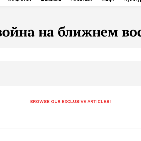
война на ближнем во
BROWSE OUR EXCLUSIVE ARTICLES!