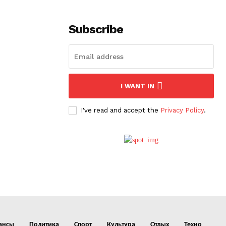
Subscribe
I WANT IN
I've read and accept the
Privacy Policy
.
ансы
Политика
Спорт
Культура
Отдых
Техно