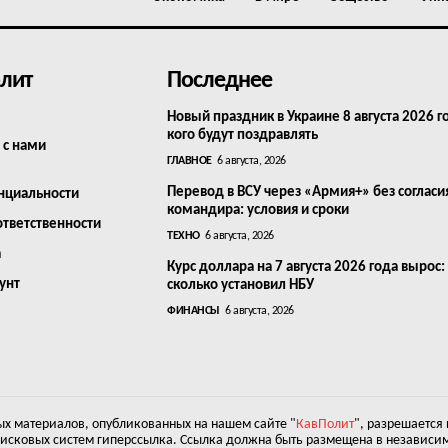
лит
Последнее
Новый праздник в Украине 8 августа 2026 г
кого будут поздравлять
 с нами
ГЛАВНОЕ
6 августа, 2026
Перевод в ВСУ через «Армия+» без согласи
нциальности
командира: условия и сроки
ответственности
ТЕХНО
6 августа, 2026
а
Курс доллара на 7 августа 2026 года вырос:
унт
сколько установил НБУ
ФИНАНСЫ
6 августа, 2026
х материалов, опубликованных на нашем сайте "
КавПолит
", разрешается
оисковых систем гиперссылка. Ссылка должна быть размещена в независим