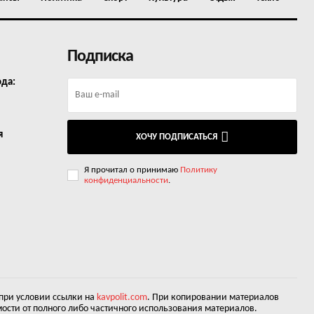
Подписка
ода:
я
ХОЧУ ПОДПИСАТЬСЯ
Я прочитал о принимаю
Политику
конфиденциальности
.
 при условии ссылки на
kavpolit.com
. При копировании материалов
ости от полного либо частичного использования материалов.