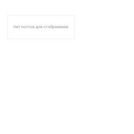
Нет постов для отображения
КавПо