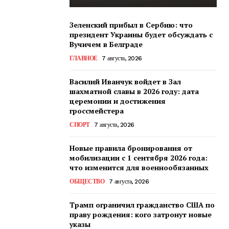
Зеленский прибыл в Сербию: что
президент Украины будет обсуждать с
Вучичем в Белграде
ГЛАВНОЕ
7 августа, 2026
Василий Иванчук войдет в Зал
шахматной славы в 2026 году: дата
церемонии и достижения
гроссмейстера
СПОРТ
7 августа, 2026
Новые правила бронирования от
мобилизации с 1 сентября 2026 года:
что изменится для военнообязанных
ОБЩЕСТВО
7 августа, 2026
Трамп ограничил гражданство США по
праву рождения: кого затронут новые
указы