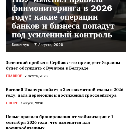
финмониторинга в 2026
году: какие операции
банков и бизнеса попадут
под усиленный контроль
Ковальчук
-
7 Августа, 2026
Зеленский прибыл в Сербию: что президент Украины
будет обсуждать с Вучичем в Белграде
ГЛАВНОЕ
7 августа, 2026
Василий Иванчук войдет в Зал шахматной славы в 2026
году: дата церемонии и достижения гроссмейстера
СПОРТ
7 августа, 2026
Новые правила бронирования от мобилизации с 1
сентября 2026 года: что изменится для
военнообязанных
КавПолит