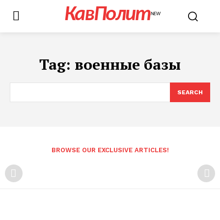
КавПолит
NEW
Tag:
военные базы
SEARCH
BROWSE OUR EXCLUSIVE ARTICLES!