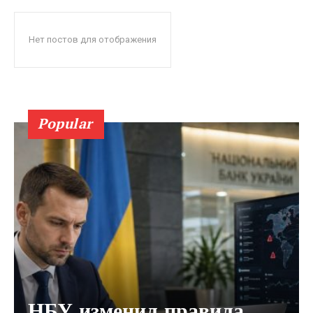
Нет постов для отображения
Popular
НБУ изменил правила