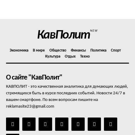
Политика конфиденциальности
Отказ от ответственности
Подписка
Мой аккаунт
КавПолит
NEW
Реклама
Контакты
Экономика
В мире
Общество
Финансы
Политика
Спорт
Культура
Отдых
Техно
О сайте "КавПолит"
КАВПОЛИТ - это качественная аналитика для думающих людей,
стремящихся быть в курсе последних событий. Новости 24/7 в
вашем смартфоне. По всем вопросам пишите на
reklamasite23@gmail.com