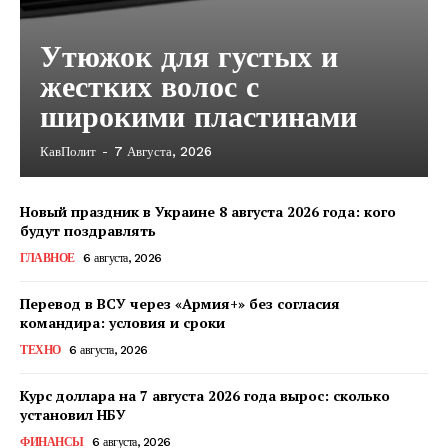
Утюжок для густых и
жестких волос с
широкими пластинами
КавПолит
-
7 Августа, 2026
Новый праздник в Украине 8 августа 2026 года: кого
будут поздравлять
ГЛАВНОЕ
6 августа, 2026
Перевод в ВСУ через «Армия+» без согласия
командира: условия и сроки
ТЕХНО
6 августа, 2026
Курс доллара на 7 августа 2026 года вырос: сколько
установил НБУ
КавПолит
ФИНАНСЫ
6 августа, 2026