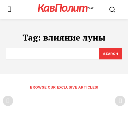
КавПолит
NEW
Tag:
влияние луны
SEARCH
BROWSE OUR EXCLUSIVE ARTICLES!