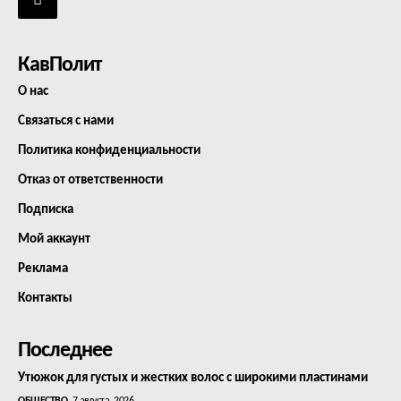
КавПолит
О нас
Связаться с нами
Политика конфиденциальности
Отказ от ответственности
Подписка
Мой аккаунт
Реклама
Контакты
Последнее
Утюжок для густых и жестких волос с широкими пластинами