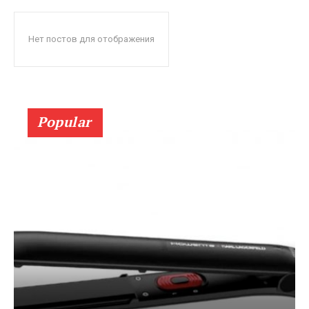
Нет постов для отображения
Popular