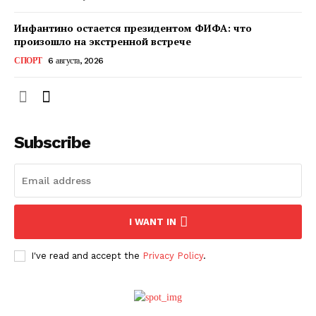
Инфантино остается президентом ФИФА: что
произошло на экстренной встрече
СПОРТ
6 августа, 2026
Subscribe
ПОДПИСАТЬСЯ СЕЙЧАС
I WANT IN
I've read and accept the
Privacy Policy
.
О нас
Связаться с нами
Политика конфиденциальности