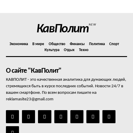
Отказ от ответственности
Подписка
Мой аккаунт
КавПолит
NEW
Реклама
Контакты
Экономика
В мире
Общество
Финансы
Политика
Спорт
Культура
Отдых
Техно
О сайте "КавПолит"
КАВПОЛИТ - это качественная аналитика для думающих людей,
стремящихся быть в курсе последних событий. Новости 24/7 в
вашем смартфоне. По всем вопросам пишите на
reklamasite23@gmail.com